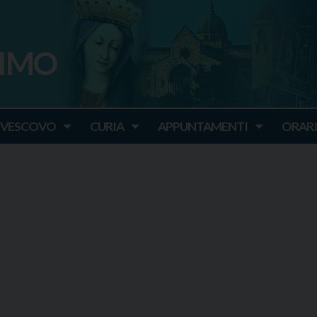
SIMO
o
IVESCOVO
CURIA
APPUNTAMENTI
ORARI