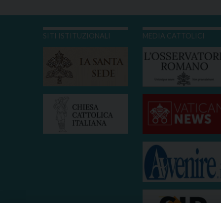
SITI ISTITUZIONALI
MEDIA CATTOLICI