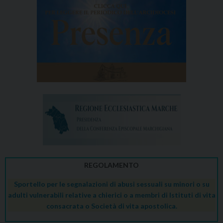
REGOLAMENTO
Sportello per le segnalazioni di abusi sessuali su minori o su
adulti vulnerabili relative a chierici o a membri di Istituti di vita
consacrata o Società di vita apostolica.