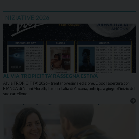
INIZIATIVE 2026
AL VIA TROPICITTA’ RASSEGNA ESTIVA
Al via TROPICITTA’ 2026 – trentanovesima edizione. Dopo l’apertura con
BIANCA di Nanni Moretti, l’arena Italia di Ancona, anticipa a giugno l’inizio del
suo cartellone…