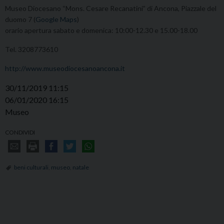
Museo Diocesano “Mons. Cesare Recanatini” di Ancona, Piazzale del
duomo 7 (
Google Maps
)
orario apertura sabato e domenica: 10:00-12.30 e 15.00-18.00
Tel. 3208773610
http://www.museodiocesanoancona.it
30/11/2019 11:15
06/01/2020 16:15
Museo
CONDIVIDI
beni culturali
,
museo
,
natale