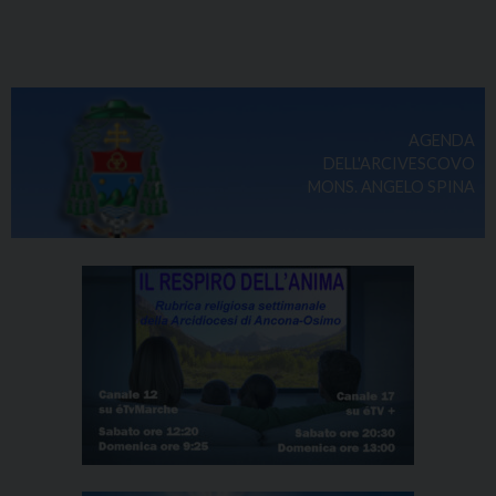
AGENDA
DELL'ARCIVESCOVO
MONS. ANGELO SPINA