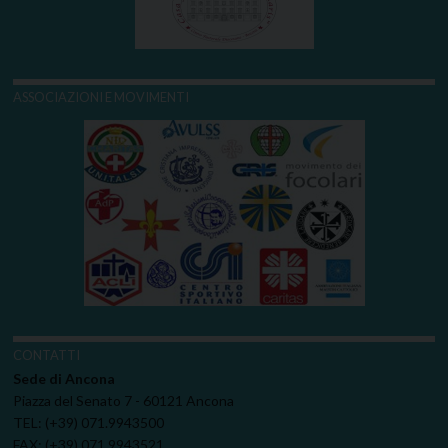
ASSOCIAZIONI E MOVIMENTI
CONTATTI
Sede di Ancona
Piazza del Senato 7 - 60121 Ancona
TEL: (+39) 071.9943500
FAX: (+39) 071.9943521