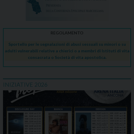
REGOLAMENTO
Sportello per le segnalazioni di abusi sessuali su minori o su
adulti vulnerabili relative a chierici o a membri di Istituti di vita
consacrata o Società di vita apostolica.
INIZIATIVE 2026