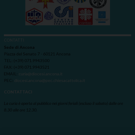
CONTATTI
Sede di Ancona
Piazza del Senato 7 - 60121 Ancona
TEL: (+39) 071.9943500
FAX: (+39) 071.9943521
EMAIL:
curia@diocesi.ancona.it
PEC:
diocesi.ancona@pec.chiesacattolica.it
CONTATTACI
La curia è aperta al pubblico nei giorni feriali (escluso il sabato) dalle ore
8.30 alle ore 12.30.