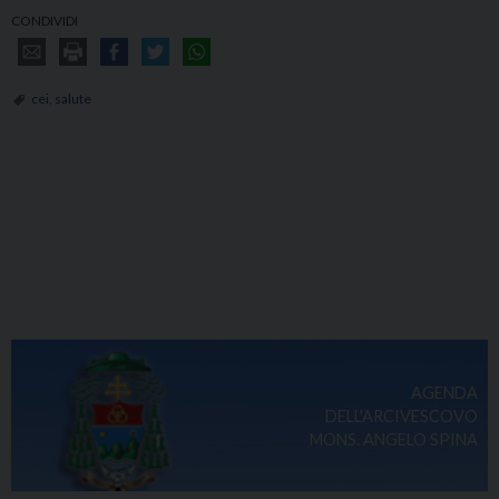
CONDIVIDI
cei
,
salute
AGENDA
DELL'ARCIVESCOVO
MONS. ANGELO SPINA