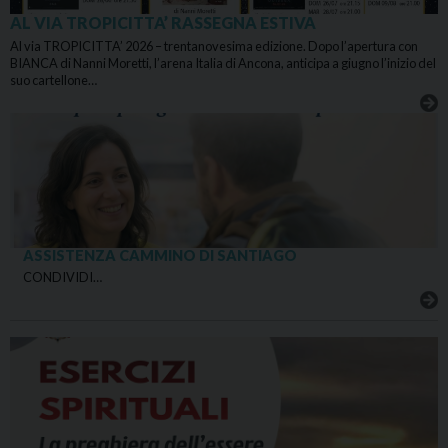
AL VIA TROPICITTA’ RASSEGNA ESTIVA
Al via TROPICITTA’ 2026 – trentanovesima edizione. Dopo l’apertura con
BIANCA di Nanni Moretti, l’arena Italia di Ancona, anticipa a giugno l’inizio del
suo cartellone…
ASSISTENZA CAMMINO DI SANTIAGO
CONDIVIDI…