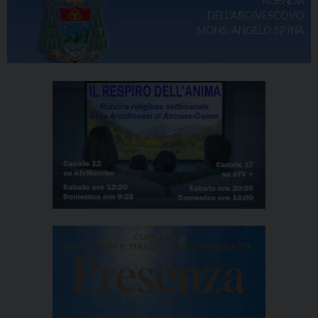
AGENDA
DELL'ARCIVESCOVO
MONS. ANGELO SPINA