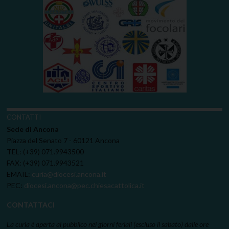
CONTATTI
Sede di Ancona
Piazza del Senato 7 - 60121 Ancona
TEL: (+39) 071.9943500
FAX: (+39) 071.9943521
EMAIL:
curia@diocesi.ancona.it
PEC:
diocesi.ancona@pec.chiesacattolica.it
CONTATTACI
La curia è aperta al pubblico nei giorni feriali (escluso il sabato) dalle ore