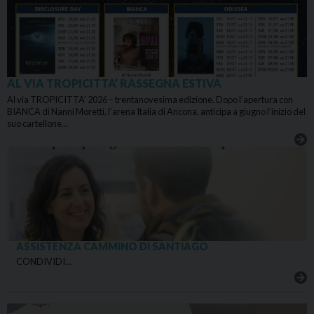
AL VIA TROPICITTA’ RASSEGNA ESTIVA
Al via TROPICITTA’ 2026 – trentanovesima edizione. Dopo l’apertura con
BIANCA di Nanni Moretti, l’arena Italia di Ancona, anticipa a giugno l’inizio del
suo cartellone…
ASSISTENZA CAMMINO DI SANTIAGO
CONDIVIDI…