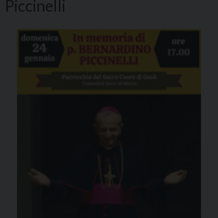
Piccinelli