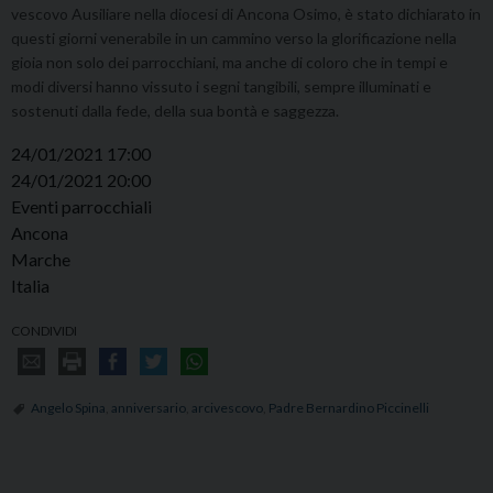
vescovo Ausiliare nella diocesi di Ancona Osimo, è stato dichiarato in
questi giorni venerabile in un cammino verso la glorificazione nella
gioia non solo dei parrocchiani, ma anche di coloro che in tempi e
modi diversi hanno vissuto i segni tangibili, sempre illuminati e
sostenuti dalla fede, della sua bontà e saggezza.
24/01/2021 17:00
24/01/2021 20:00
Eventi parrocchiali
Ancona
Marche
Italia
CONDIVIDI
Angelo Spina
,
anniversario
,
arcivescovo
,
Padre Bernardino Piccinelli