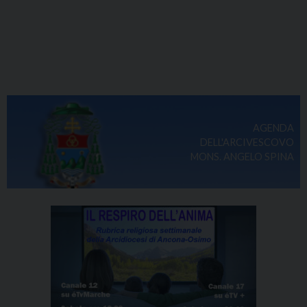
AGENDA
DELL'ARCIVESCOVO
MONS. ANGELO SPINA