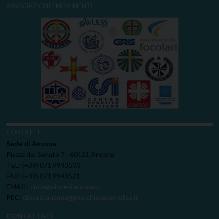
ASSOCIAZIONI E MOVIMENTI
CONTATTI
Sede di Ancona
Piazza del Senato 7 - 60121 Ancona
TEL: (+39) 071.9943500
FAX: (+39) 071.9943521
EMAIL:
curia@diocesi.ancona.it
PEC:
diocesi.ancona@pec.chiesacattolica.it
CONTATTACI