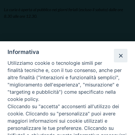
La curia è aperta al pubblico nei giorni feriali (escluso il sabato) dalle ore
8.30 alle ore 12.30.
Informativa
Utilizziamo cookie o tecnologie simili per
finalità tecniche e, con il tuo consenso, anche per
altre finalità ("interazioni e funzionalità semplici",
"miglioramento dell'esperienza", "misurazione" e
"targeting e pubblicità") come specificato nella
cookie policy.
Cliccando su "accetta" acconsenti all'utilizzo dei
cookie. Cliccando su "personalizza" puoi avere
maggiori informazioni sui cookie utilizzati e
personalizzare le tue preferenze. Cliccando su