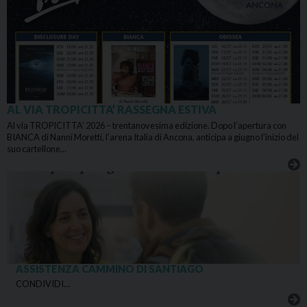
AL VIA TROPICITTA’ RASSEGNA ESTIVA
Al via TROPICITTA’ 2026 – trentanovesima edizione. Dopo l’apertura con
BIANCA di Nanni Moretti, l’arena Italia di Ancona, anticipa a giugno l’inizio del
suo cartellone…
ASSISTENZA CAMMINO DI SANTIAGO
CONDIVIDI…