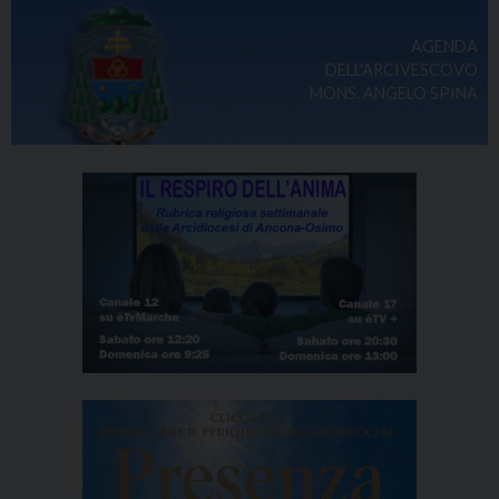
AGENDA
DELL'ARCIVESCOVO
MONS. ANGELO SPINA