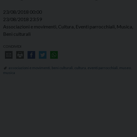
23/08/2018 00:00
23/08/2018 23:59
Associazioni e movimenti, Cultura, Eventi parrocchiali, Musica,
Beni culturali
CONDIVIDI
associazioni e movimenti
,
beni culturali
,
cultura
,
eventi parrocchiali
,
museo
,
musica