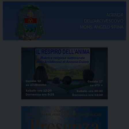
AGENDA
DELL'ARCIVESCOVO
MONS. ANGELO SPINA