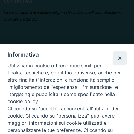
CONTATTACI
La curia è aperta al pubblico nei giorni feriali (escluso il sabato) dalle ore
8.30 alle ore 12.30.
Informativa
Utilizziamo cookie o tecnologie simili per
finalità tecniche e, con il tuo consenso, anche per
altre finalità ("interazioni e funzionalità semplici",
"miglioramento dell'esperienza", "misurazione" e
"targeting e pubblicità") come specificato nella
cookie policy.
Cliccando su "accetta" acconsenti all'utilizzo dei
cookie. Cliccando su "personalizza" puoi avere
maggiori informazioni sui cookie utilizzati e
personalizzare le tue preferenze. Cliccando su