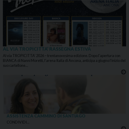
AL VIA TROPICITTA’ RASSEGNA ESTIVA
Al via TROPICITTA’ 2026 – trentanovesima edizione. Dopo l’apertura con
BIANCA di Nanni Moretti, l’arena Italia di Ancona, anticipa a giugno l’inizio del
suo cartellone…
ASSISTENZA CAMMINO DI SANTIAGO
CONDIVIDI…