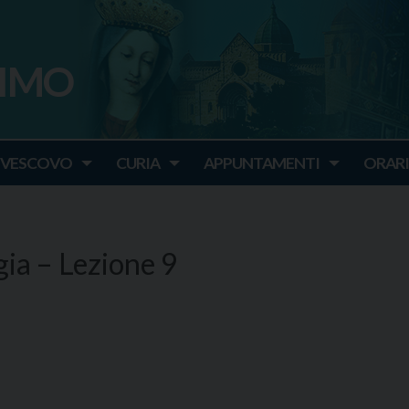
SIMO
o
IVESCOVO
CURIA
APPUNTAMENTI
ORARI
gia – Lezione 9