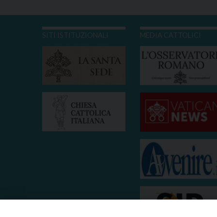
SITI ISTITUZIONALI
MEDIA CATTOLICI