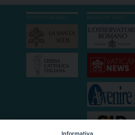
SITI ISTITUZIONALI
MEDIA CATTOLICI
Informativa