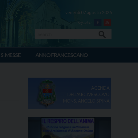
venerdì 07 agosto 2026
Facebook
Youtube
Search
 S. MESSE
ANNO FRANCESCANO
AGENDA
DELL'ARCIVESCOVO
MONS. ANGELO SPINA