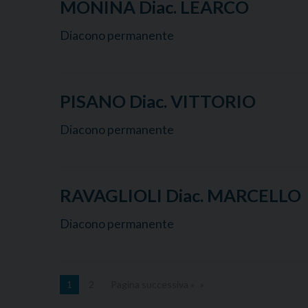
MONINA Diac. LEARCO
Diacono permanente
PISANO Diac. VITTORIO
Diacono permanente
RAVAGLIOLI Diac. MARCELLO
Diacono permanente
1
2
Pagina successiva »