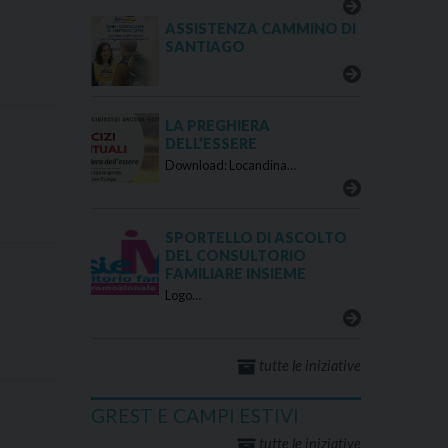
ASSISTENZA CAMMINO DI
SANTIAGO
LA PREGHIERA
DELL’ESSERE
Download: Locandina…
SPORTELLO DI ASCOLTO
DEL CONSULTORIO
FAMILIARE INSIEME
Logo…
tutte le iniziative
GREST E CAMPI ESTIVI
tutte le iniziative