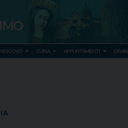
SIMO
o
IVESCOVO
CURIA
APPUNTAMENTI
ORARI
RIA