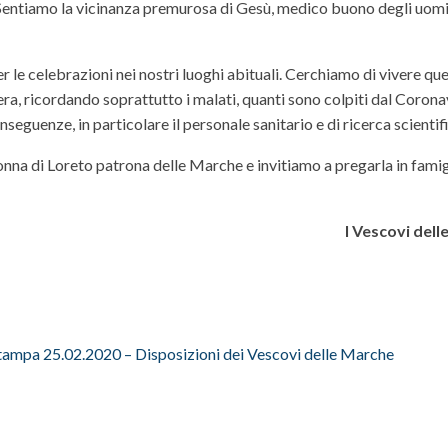
. Sentiamo la vicinanza premurosa di Gesù, medico buono degli uomin
 le celebrazioni nei nostri luoghi abituali. Cerchiamo di vivere qu
era, ricordando soprattutto i malati, quanti sono colpiti dal Corona
seguenze, in particolare il personale sanitario e di ricerca scientif
nna di Loreto patrona delle Marche e invitiamo a pregarla in famigl
I Vescovi del
ampa 25.02.2020 – Disposizioni dei Vescovi delle Marche