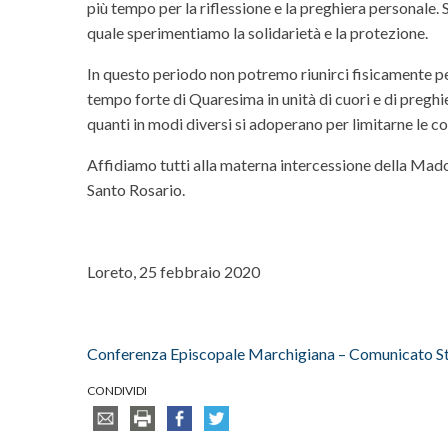
più tempo per la riflessione e la preghiera personale
quale sperimentiamo la solidarietà e la protezione.
In questo periodo non potremo riunirci fisicamente per
tempo forte di Quaresima in unità di cuori e di preghi
quanti in modi diversi si adoperano per limitarne le con
Affidiamo tutti alla materna intercessione della Mado
Santo Rosario.
Loreto, 25 febbraio 2020
Conferenza Episcopale Marchigiana – Comunicato St
CONDIVIDI