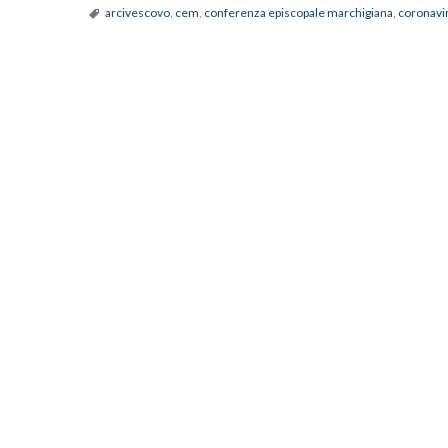
arcivescovo
,
cem
,
conferenza episcopale marchigiana
,
coronavi