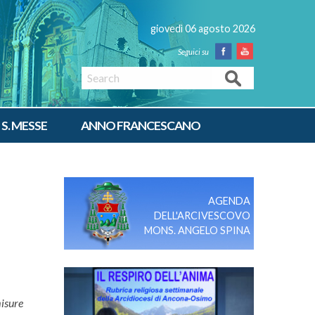
giovedì 06 agosto 2026
Facebook
Youtube
Search
 S. MESSE
ANNO FRANCESCANO
AGENDA
DELL'ARCIVESCOVO
MONS. ANGELO SPINA
misure