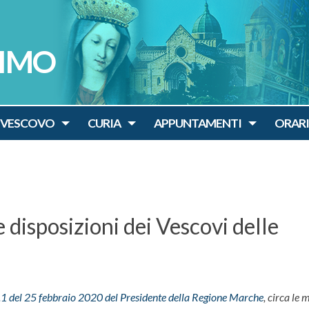
SIMO
o
IVESCOVO
CURIA
APPUNTAMENTI
ORARI
disposizioni dei Vescovi delle
.1 del 25 febbraio 2020 del Presidente della Regione Marche
, circa le 