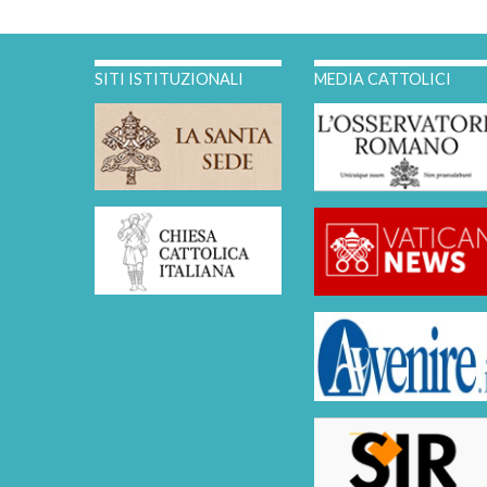
SITI ISTITUZIONALI
MEDIA CATTOLICI