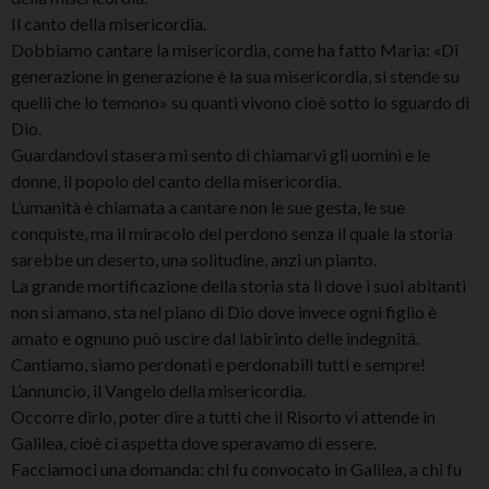
Il canto della misericordia.
Dobbiamo cantare la misericordia, come ha fatto Maria: «Di
generazione in generazione è la sua misericordia, si stende su
quelli che lo temono» su quanti vivono cioè sotto lo sguardo di
Dio.
Guardandovi stasera mi sento di chiamarvi gli uomini e le
donne, il popolo del canto della misericordia.
L’umanità è chiamata a cantare non le sue gesta, le sue
conquiste, ma il miracolo del perdono senza il quale la storia
sarebbe un deserto, una solitudine, anzi un pianto.
La grande mortificazione della storia sta lì dove i suoi abitanti
non si amano, sta nel piano di Dio dove invece ogni figlio è
amato e ognuno può uscire dal labirinto delle indegnità.
Cantiamo, siamo perdonati e perdonabili tutti e sempre!
L’annuncio, il Vangelo della misericordia.
Occorre dirlo, poter dire a tutti che il Risorto vi attende in
Galilea, cioè ci aspetta dove speravamo di essere.
Facciamoci una domanda: chi fu convocato in Galilea, a chi fu