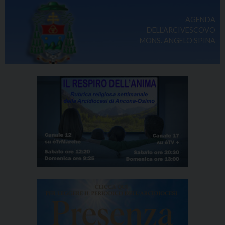
AGENDA
DELL'ARCIVESCOVO
MONS. ANGELO SPINA