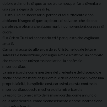
dolore e di morte di questo nostro tempo, per farla diventare
una storia degna di noi e di te.
Cristo Tu ci sei necessario, perché ci sei sufficiente e non
abbiamo bisogno di questa pletora di salvatori che dicono
parole e parole, ma che alzano muri, incomprensioni, durezza di
cuore.
Sì o Cristo Tu ci sei necessario ed è per questo che vogliamo
amarti.
Carissimi, accanto allo sguardo su Cristo, nel quale tutto è
salvezza e benedizione, consegno a me e a tutti voi un compito
che chiamo con un’espressione latina: la confessio
misericordiae.
La misericordia come mestiere del credente e del discepolo e
anche come mestiere degli uomini e delle donne che vivono una
propria laicità, la esplicito così, carissimi, questa confessio
misericordiae, questo mestiere della misericordia,
La esplicito come canto della misericordia, come annuncio
della misericordia, come riconoscimento e come incarnazione
della misericordia.