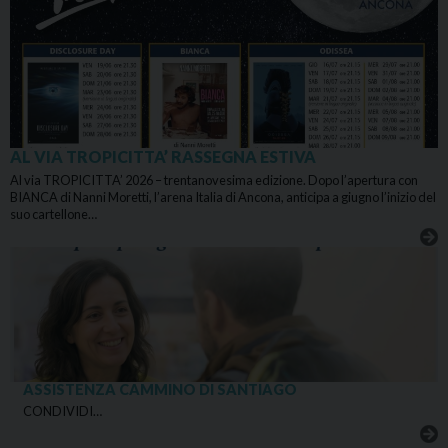
AL VIA TROPICITTA’ RASSEGNA ESTIVA
Al via TROPICITTA’ 2026 – trentanovesima edizione. Dopo l’apertura con
BIANCA di Nanni Moretti, l’arena Italia di Ancona, anticipa a giugno l’inizio del
suo cartellone…
ASSISTENZA CAMMINO DI SANTIAGO
CONDIVIDI…