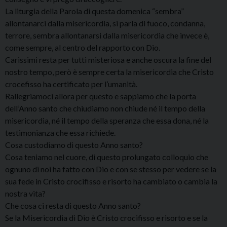
La liturgia della Parola di questa domenica “sembra”
allontanarci dalla misericordia, si parla di fuoco, condanna,
terrore, sembra allontanarsi dalla misericordia che invece è,
come sempre, al centro del rapporto con Dio.
Carissimi resta per tutti misteriosa e anche oscura la fine del
nostro tempo, però è sempre certa la misericordia che Cristo
crocefisso ha certificato per l’umanità.
Rallegriamoci allora per questo e sappiamo che la porta
dell’Anno santo che chiudiamo non chiude né il tempo della
misericordia, né il tempo della speranza che essa dona, né la
testimonianza che essa richiede.
Cosa custodiamo di questo Anno santo?
Cosa teniamo nel cuore, di questo prolungato colloquio che
ognuno di noi ha fatto con Dio e con se stesso per vedere se la
sua fede in Cristo crocifisso e risorto ha cambiato o cambia la
nostra vita?
Che cosa ci resta di questo Anno santo?
Se la Misericordia di Dio è Cristo crocifisso e risorto e se la