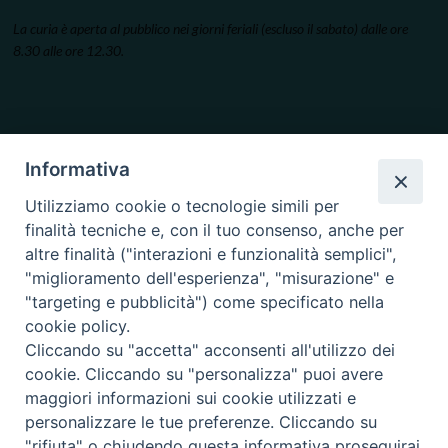
La curia è aperta al pubblico nei giorni feriali (escluso il sabato) dalle ore
8.30 alle ore 12.30.
Informativa
Utilizziamo cookie o tecnologie simili per
finalità tecniche e, con il tuo consenso, anche per
altre finalità ("interazioni e funzionalità semplici",
"miglioramento dell'esperienza", "misurazione" e
"targeting e pubblicità") come specificato nella
cookie policy.
Cliccando su "accetta" acconsenti all'utilizzo dei
cookie. Cliccando su "personalizza" puoi avere
maggiori informazioni sui cookie utilizzati e
personalizzare le tue preferenze. Cliccando su
"rifiuta" o chiudendo questa informativa proseguirai