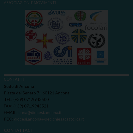
ASSOCIAZIONI E MOVIMENTI
CONTATTI
Sede di Ancona
Piazza del Senato 7 - 60121 Ancona
TEL: (+39) 071.9943500
FAX: (+39) 071.9943521
EMAIL:
curia@diocesi.ancona.it
PEC:
diocesi.ancona@pec.chiesacattolica.it
CONTATTACI