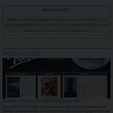
REGOLAMENTO
Sportello per le segnalazioni di abusi sessuali su minori o su
adulti vulnerabili relative a chierici o a membri di Istituti di vita
consacrata o Società di vita apostolica.
INIZIATIVE 2026
AL VIA TROPICITTA’ RASSEGNA ESTIVA
Al via TROPICITTA’ 2026 – trentanovesima edizione. Dopo l’apertura con
BIANCA di Nanni Moretti, l’arena Italia di Ancona, anticipa a giugno l’inizio del