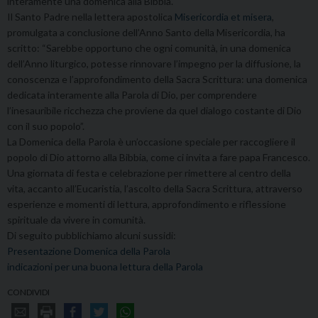
interamente una domenica alla Bibbia.
Il Santo Padre nella lettera apostolica
Misericordia et misera
,
promulgata a conclusione dell’Anno Santo della Misericordia, ha
scritto: “Sarebbe opportuno che ogni comunità, in una domenica
dell’Anno liturgico, potesse rinnovare l’impegno per la diffusione, la
conoscenza e l’approfondimento della Sacra Scrittura: una domenica
dedicata interamente alla Parola di Dio, per comprendere
l’inesauribile ricchezza che proviene da quel dialogo costante di Dio
con il suo popolo”.
La Domenica della Parola è un’occasione speciale per raccogliere il
popolo di Dio attorno alla Bibbia, come ci invita a fare papa Francesco.
Una giornata di festa e celebrazione per rimettere al centro della
vita, accanto all’Eucaristia, l’ascolto della Sacra Scrittura, attraverso
esperienze e momenti di lettura, approfondimento e riflessione
spirituale da vivere in comunità.
Di seguito pubblichiamo alcuni sussidi:
Presentazione Domenica della Parola
indicazioni per una buona lettura della Parola
CONDIVIDI