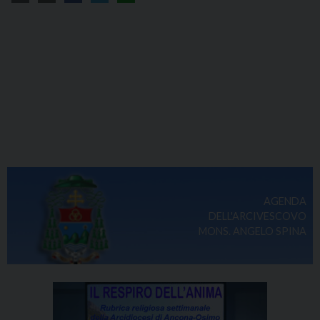
AGENDA
DELL'ARCIVESCOVO
MONS. ANGELO SPINA