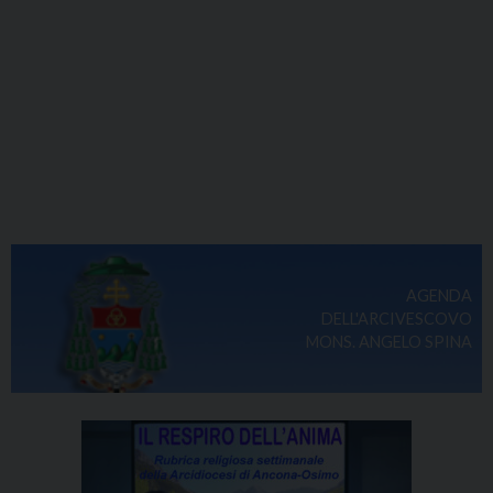
AGENDA
DELL'ARCIVESCOVO
MONS. ANGELO SPINA