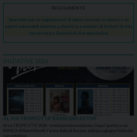
REGOLAMENTO
Sportello per le segnalazioni di abusi sessuali su minori o su
adulti vulnerabili relative a chierici o a membri di Istituti di vita
consacrata o Società di vita apostolica.
INIZIATIVE 2026
AL VIA TROPICITTA’ RASSEGNA ESTIVA
Al via TROPICITTA’ 2026 – trentanovesima edizione. Dopo l’apertura con
BIANCA di Nanni Moretti, l’arena Italia di Ancona, anticipa a giugno l’inizio del
suo cartellone…