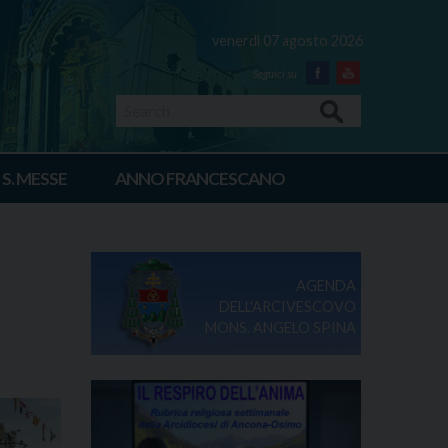
venerdì 07 agosto 2026
Facebook
Youtube
Search
 S. MESSE
ANNO FRANCESCANO
AGENDA
DELL'ARCIVESCOVO
MONS. ANGELO SPINA