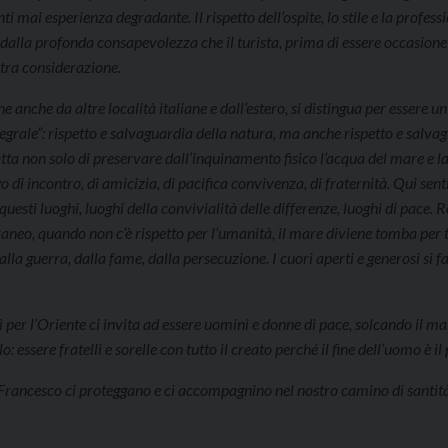
i mai esperienza degradante. Il rispetto dell’ospite, lo stile e la profess
dalla profonda consapevolezza che il turista, prima di essere occasione
stra considerazione.
nche da altre località italiane e dall’estero, si distingua per essere un
tegrale”: rispetto e salvaguardia della natura, ma anche rispetto e salva
atta non solo di preservare dall’inquinamento fisico l’acqua del mare e l
 di incontro, di amicizia, di pacifica convivenza, di fraternità. Qui se
questi luoghi, luoghi della convivialità delle differenze, luoghi di pace.
raneo, quando non c’è rispetto per l’umanità, il mare diviene tomba per 
lla guerra, dalla fame, dalla persecuzione. I cuori aperti e generosi si 
per l’Oriente ci invita ad essere uomini e donne di pace, solcando il ma
o: essere fratelli e sorelle con tutto il creato perché il fine dell’uomo è il
san Francesco ci proteggano e ci accompagnino nel nostro camino di santi