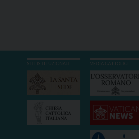
SITI ISTITUZIONALI
MEDIA CATTOLICI