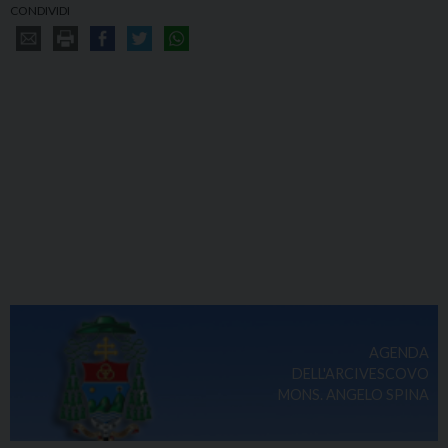
CONDIVIDI
AGENDA
DELL'ARCIVESCOVO
MONS. ANGELO SPINA