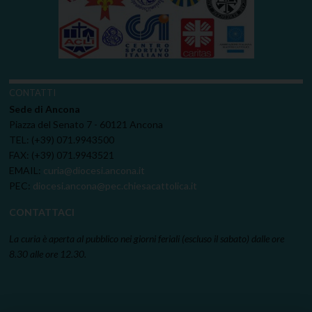
CONTATTI
Sede di Ancona
Piazza del Senato 7 - 60121 Ancona
TEL: (+39) 071.9943500
FAX: (+39) 071.9943521
EMAIL:
curia@diocesi.ancona.it
PEC:
diocesi.ancona@pec.chiesacattolica.it
CONTATTACI
La curia è aperta al pubblico nei giorni feriali (escluso il sabato) dalle ore
8.30 alle ore 12.30.