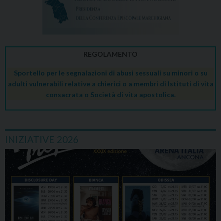
REGOLAMENTO
Sportello per le segnalazioni di abusi sessuali su minori o su
adulti vulnerabili relative a chierici o a membri di Istituti di vita
consacrata o Società di vita apostolica.
INIZIATIVE 2026