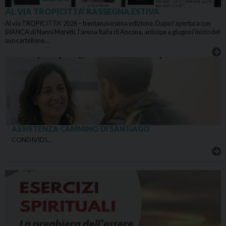
AL VIA TROPICITTA’ RASSEGNA ESTIVA
Al via TROPICITTA’ 2026 – trentanovesima edizione. Dopo l’apertura con
BIANCA di Nanni Moretti, l’arena Italia di Ancona, anticipa a giugno l’inizio del
suo cartellone…
ASSISTENZA CAMMINO DI SANTIAGO
CONDIVIDI…