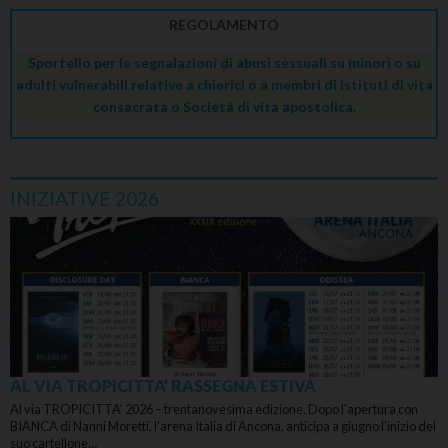
REGOLAMENTO
Sportello per le segnalazioni di abusi sessuali su minori o su
adulti vulnerabili relative a chierici o a membri di Istituti di vita
consacrata o Società di vita apostolica.
INIZIATIVE 2026
AL VIA TROPICITTA’ RASSEGNA ESTIVA
Al via TROPICITTA’ 2026 – trentanovesima edizione. Dopo l’apertura con
BIANCA di Nanni Moretti, l’arena Italia di Ancona, anticipa a giugno l’inizio del
suo cartellone…