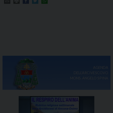
AGENDA
DELL'ARCIVESCOVO
MONS. ANGELO SPINA