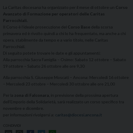
La Caritas diocesana ha organizzato per il mese di ottobre un
Corso
Avanzato di Formazione per operatori delle Caritas
Parrocchiali.
Il Corso è l’ideale prosecuzione del
Corso Base
della scorsa
primavera ed è rivolto quindi a chi lo ha frequentato, ma anche a chi
opera, stabilmente da tempo e a vario titolo, nelle Caritas
Parrocchiali.
Di seguito potete trovare le date e gli appuntamenti:
Alla parrocchia Sacra Famiglia – Osimo: Sabato 12 ottobre – Sabato
19 ottobre – Sabato 26 ottobre alle ore 9,30
Alla parrocchia S. Giuseppe Moscati – Ancona: Mercoledì 16 ottobre
– Mercoledì 23 ottobre – Mercoledì 30 ottobre alle ore 21,00
Per la
zona di Falconara
, in previsione della prossima apertura
dell’Emporio della Solidarietà, sarà realizzato un corso specifico tra
novembre e dicembre.
per informazioni rivolgersi a:
caritas@diocesi.ancona.it
CONDIVIDI