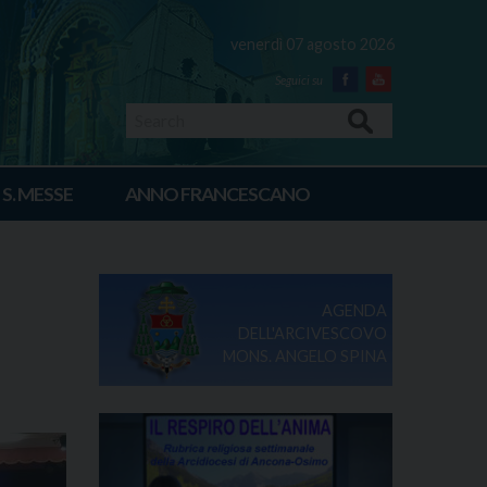
venerdì 07 agosto 2026
Facebook
Youtube
Search
 S. MESSE
ANNO FRANCESCANO
AGENDA
DELL'ARCIVESCOVO
MONS. ANGELO SPINA