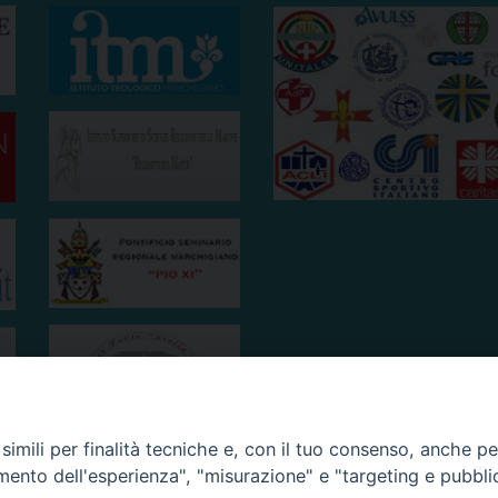
imili per finalità tecniche e, con il tuo consenso, anche per 
amento dell'esperienza", "misurazione" e "targeting e pubbli