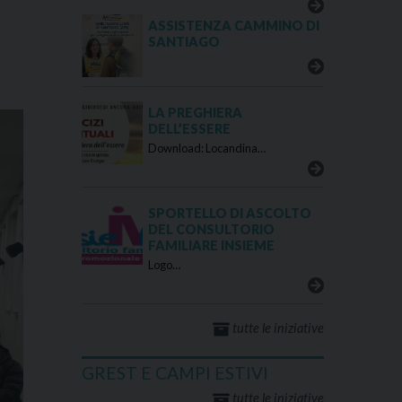
ASSISTENZA CAMMINO DI
SANTIAGO
LA PREGHIERA
DELL’ESSERE
Download: Locandina…
SPORTELLO DI ASCOLTO
DEL CONSULTORIO
FAMILIARE INSIEME
Logo…
tutte le iniziative
GREST E CAMPI ESTIVI
tutte le iniziative