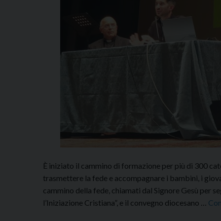
È iniziato il cammino di formazione per più di 300 ca
trasmettere la fede e accompagnare i bambini, i giova
cammino della fede, chiamati dal Signore Gesù per segui
l’Iniziazione Cristiana”, e il convegno diocesano …
Con