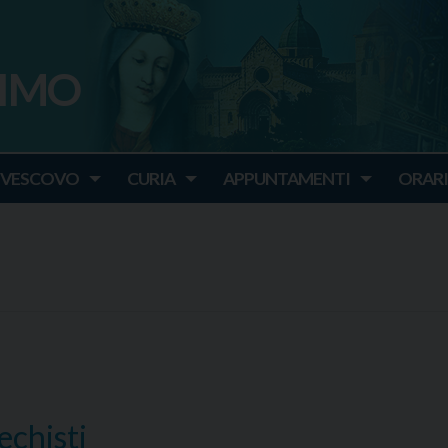
SIMO
o
IVESCOVO
CURIA
APPUNTAMENTI
ORARI
echisti