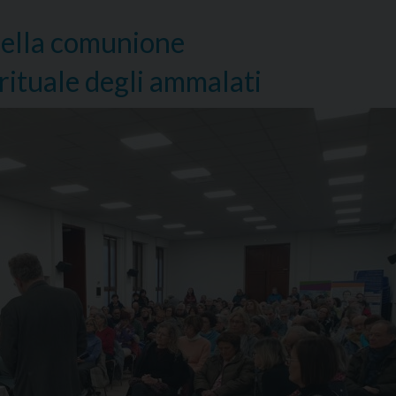
 della comunione
ituale degli ammalati