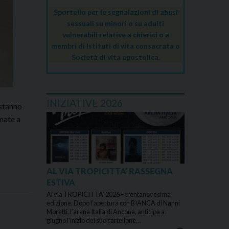
Sportello per le segnalazioni di abusi
sessuali su minori o su adulti
vulnerabili relative a chierici o a
membri di Istituti di vita consacrata o
Società di vita apostolica.
INIZIATIVE 2026
 stanno
mate a
AL VIA TROPICITTA’ RASSEGNA
ESTIVA
Al via TROPICITTA’ 2026 – trentanovesima
edizione. Dopo l’apertura con BIANCA di Nanni
Moretti, l’arena Italia di Ancona, anticipa a
giugno l’inizio del suo cartellone…