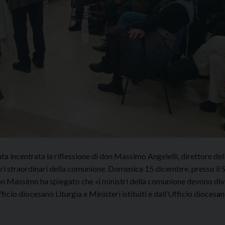
a incentrata la riflessione di don Massimo Angelelli, direttore del
istri straordinari della comunione. Domenica 15 dicembre, presso il 
n Massimo ha spiegato che «i ministri della comunione devono di
ficio diocesano Liturgia e Ministeri istituiti e dall’Ufficio diocesan