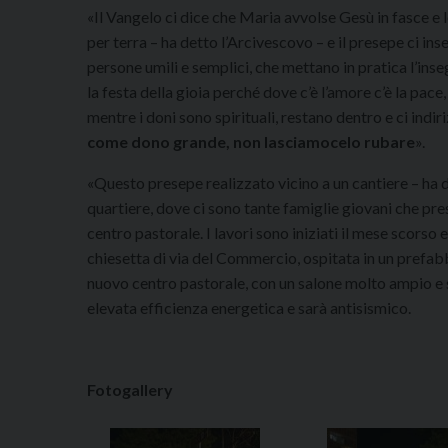
«Il Vangelo ci dice che Maria avvolse Gesù in fasce e 
per terra – ha detto l’Arcivescovo – e il presepe ci in
persone umili e semplici, che mettano in pratica l’inse
la festa della gioia perché dove c’è l’amore c’è la pace,
mentre i doni sono spirituali, restano dentro e ci indiri
come dono grande, non lasciamocelo rubare
».
«Questo presepe realizzato vicino a un cantiere – ha 
quartiere, dove ci sono tante famiglie giovani che pr
centro pastorale. I lavori sono iniziati il mese scorso 
chiesetta di via del Commercio, ospitata in un prefab
nuovo centro pastorale, con un salone molto ampio e sei
elevata efficienza energetica e sarà antisismico.
Fotogallery