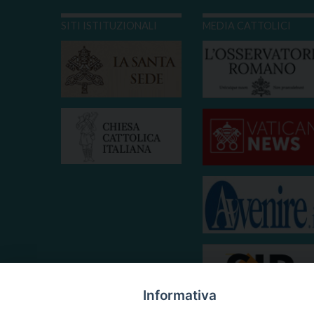
SITI ISTITUZIONALI
MEDIA CATTOLICI
Informativa