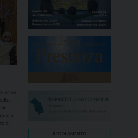
hi arriva
ulla,
 Che
raccio,
tto di
REGOLAMENTO