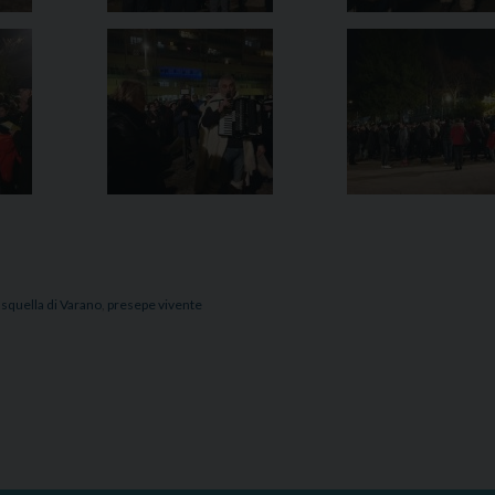
squella di Varano
,
presepe vivente