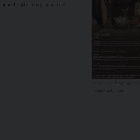
anno. Il tutto con gli auguri del
Locandina con dettagli iniziative
immagine del presepe