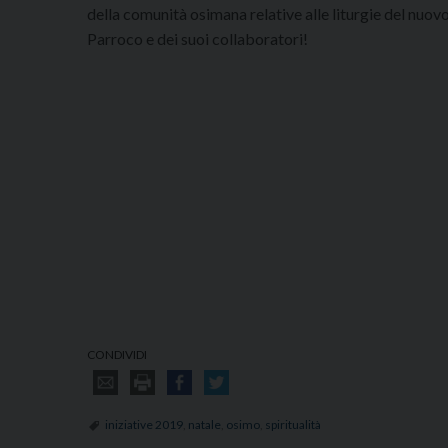
della comunità osimana relative alle liturgie del nuovo 
Parroco e dei suoi collaboratori!
CONDIVIDI
iniziative 2019
,
natale
,
osimo
,
spiritualità