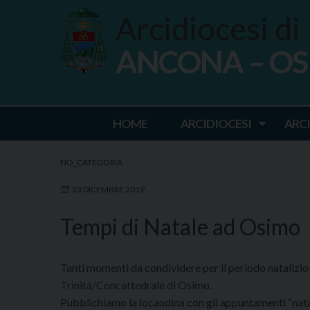
Skip
Arcidiocesi di
to
content
ANCONA – O
Ancona Osim
HOME
ARCIDIOCESI
ARC
NO_CATEGORIA
23 DICEMBRE 2019
Tempi di Natale ad Osimo
Tanti momenti da condividere per il periodo natalizio 
Trinità/Concattedrale di Osimo.
Pubblichiamo la locandina con gli appuntamenti “natali