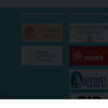
SITI ISTITUZIONALI
MEDIA CATTOLICI