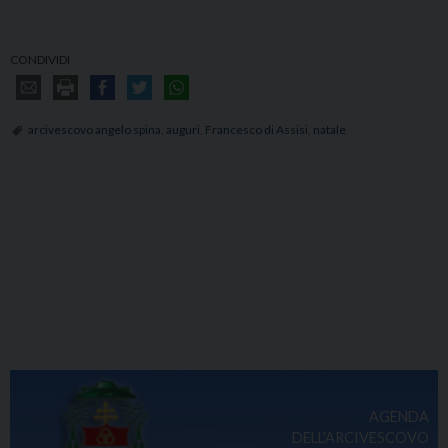
CONDIVIDI
arcivescovo angelo spina
,
auguri
,
Francesco di Assisi
,
natale
AGENDA
DELL'ARCIVESCOVO