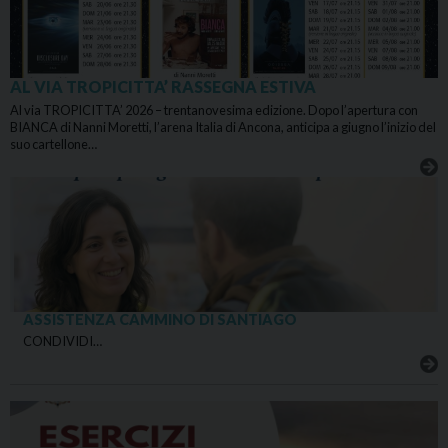
AL VIA TROPICITTA’ RASSEGNA ESTIVA
Al via TROPICITTA’ 2026 – trentanovesima edizione. Dopo l’apertura con
BIANCA di Nanni Moretti, l’arena Italia di Ancona, anticipa a giugno l’inizio del
suo cartellone…
ASSISTENZA CAMMINO DI SANTIAGO
CONDIVIDI…