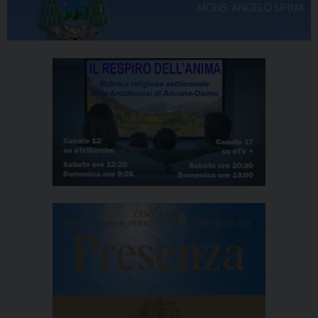
MONS. ANGELO SPINA