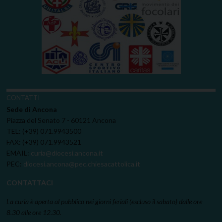
CONTATTI
Sede di Ancona
Piazza del Senato 7 - 60121 Ancona
TEL: (+39) 071.9943500
FAX: (+39) 071.9943521
EMAIL:
curia@diocesi.ancona.it
PEC:
diocesi.ancona@pec.chiesacattolica.it
CONTATTACI
La curia è aperta al pubblico nei giorni feriali (escluso il sabato) dalle ore
8.30 alle ore 12.30.