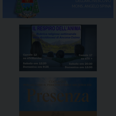
DELL'ARCIVESCOVO
MONS. ANGELO SPINA