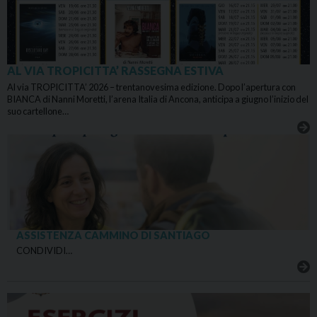
AL VIA TROPICITTA’ RASSEGNA ESTIVA
Al via TROPICITTA’ 2026 – trentanovesima edizione. Dopo l’apertura con
BIANCA di Nanni Moretti, l’arena Italia di Ancona, anticipa a giugno l’inizio del
suo cartellone…
ASSISTENZA CAMMINO DI SANTIAGO
CONDIVIDI…