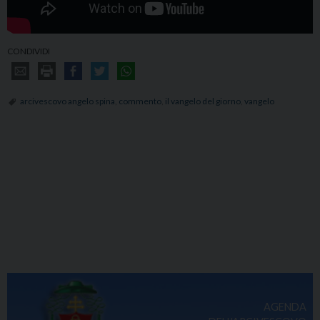
CONDIVIDI
arcivescovo angelo spina
,
commento
,
il vangelo del giorno
,
vangelo
AGENDA