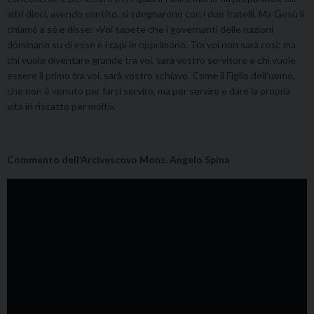
altri dieci, avendo sentito, si sdegnarono con i due fratelli. Ma Gesù li
chiamò a sé e disse: «Voi sapete che i governanti delle nazioni
dòminano su di esse e i capi le opprimono. Tra voi non sarà così; ma
chi vuole diventare grande tra voi, sarà vostro servitore e chi vuole
essere il primo tra voi, sarà vostro schiavo. Come il Figlio dell’uomo,
che non è venuto per farsi servire, ma per servire e dare la propria
vita in riscatto per molti».
Commento dell’Arcivescovo Mons. Angelo Spina