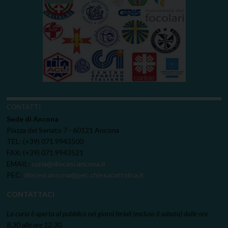
CONTATTI
Sede di Ancona
Piazza del Senato 7 - 60121 Ancona
TEL: (+39) 071.9943500
FAX: (+39) 071.9943521
EMAIL:
curia@diocesi.ancona.it
PEC:
diocesi.ancona@pec.chiesacattolica.it
CONTATTACI
La curia è aperta al pubblico nei giorni feriali (escluso il sabato) dalle ore
8.30 alle ore 12.30.