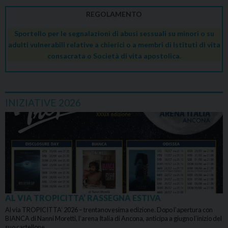
REGOLAMENTO
Sportello per le segnalazioni di abusi sessuali su minori o su
adulti vulnerabili relative a chierici o a membri di Istituti di vita
consacrata o Società di vita apostolica.
INIZIATIVE 2026
AL VIA TROPICITTA’ RASSEGNA ESTIVA
Al via TROPICITTA’ 2026 – trentanovesima edizione. Dopo l’apertura con
BIANCA di Nanni Moretti, l’arena Italia di Ancona, anticipa a giugno l’inizio del
suo cartellone…