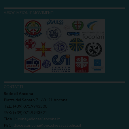
ASSOCIAZIONI E MOVIMENTI
CONTATTI
Sede di Ancona
Piazza del Senato 7 - 60121 Ancona
TEL: (+39) 071.9943500
FAX: (+39) 071.9943521
EMAIL:
curia@diocesi.ancona.it
PEC:
diocesi.ancona@pec.chiesacattolica.it