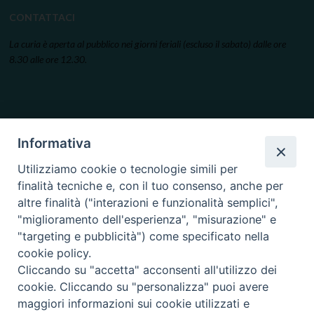
CONTATTACI
La curia è aperta al pubblico nei giorni feriali (escluso il sabato) dalle ore
8.30 alle ore 12.30.
Informativa
Utilizziamo cookie o tecnologie simili per
finalità tecniche e, con il tuo consenso, anche per
altre finalità ("interazioni e funzionalità semplici",
"miglioramento dell'esperienza", "misurazione" e
"targeting e pubblicità") come specificato nella
cookie policy.
Cliccando su "accetta" acconsenti all'utilizzo dei
cookie. Cliccando su "personalizza" puoi avere
maggiori informazioni sui cookie utilizzati e