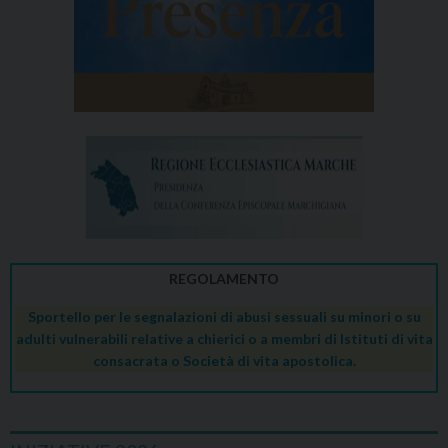
REGOLAMENTO
Sportello per le segnalazioni di abusi sessuali su minori o su
adulti vulnerabili relative a chierici o a membri di Istituti di vita
consacrata o Società di vita apostolica.