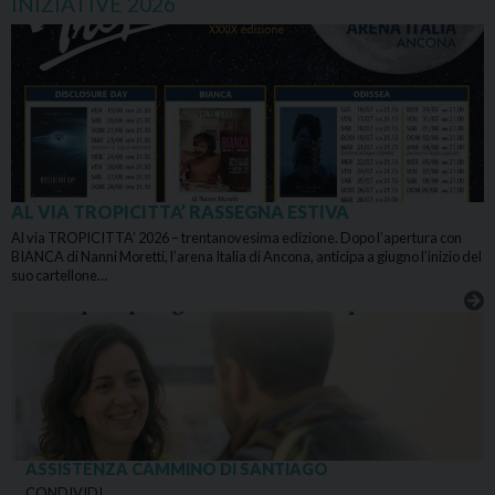
INIZIATIVE 2026
AL VIA TROPICITTA’ RASSEGNA ESTIVA
Al via TROPICITTA’ 2026 – trentanovesima edizione. Dopo l’apertura con
BIANCA di Nanni Moretti, l’arena Italia di Ancona, anticipa a giugno l’inizio del
suo cartellone…
ASSISTENZA CAMMINO DI SANTIAGO
CONDIVIDI…