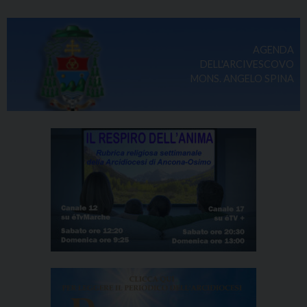
AGENDA
DELL'ARCIVESCOVO
MONS. ANGELO SPINA