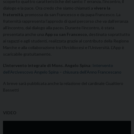
scoperto quattro caratteristiche del santo: l’ erranza, l’incontro, il
dialogo e la pace. Ora credo che siamo chiamati a
vivere la
fraternità
, promossa da san Francesco e da papa Francesco. La
fraternità rappresenta l’approdo di quel percorso che va dall’erranza
all’incontro, dal dialogo alla pace». Durante l’incontro, è stata
presentata anche una
App su san Francesco,
destinata soprattutto
ai ragazzi e agli studenti, realizzata grazie al contributo della Regione
Marche e alla collaborazione tra l’Arcidiocesi e l’Università. L’App è
scaricabile gratuitamente.
L’intervento integrale di Mons. Angelo Spina
:
Intervento
dell’Arcivescovo Angelo Spina – chiusura dell’Anno Francescano
A breve sarà pubblicata anche la relazione del cardinale Gualtiero
Bassetti
VIDEO