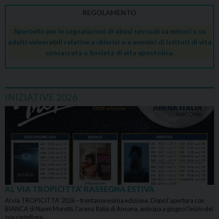
REGOLAMENTO
Sportello per le segnalazioni di abusi sessuali su minori o su
adulti vulnerabili relative a chierici o a membri di Istituti di vita
consacrata o Società di vita apostolica.
INIZIATIVE 2026
AL VIA TROPICITTA’ RASSEGNA ESTIVA
Al via TROPICITTA’ 2026 – trentanovesima edizione. Dopo l’apertura con
BIANCA di Nanni Moretti, l’arena Italia di Ancona, anticipa a giugno l’inizio del
suo cartellone…