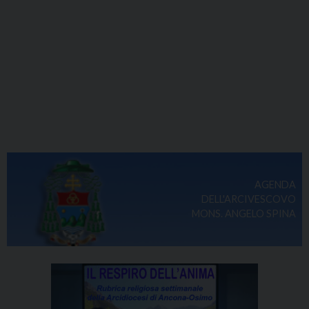
AGENDA
DELL'ARCIVESCOVO
MONS. ANGELO SPINA