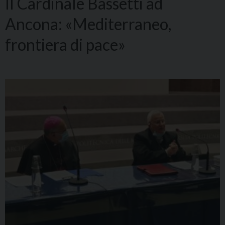
Il Cardinale Bassetti ad
Ancona: «Mediterraneo,
frontiera di pace»