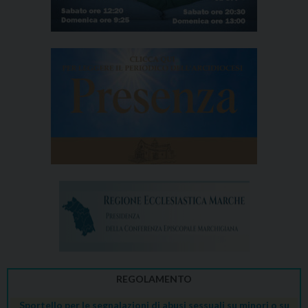
REGOLAMENTO
Sportello per le segnalazioni di abusi sessuali su minori o su