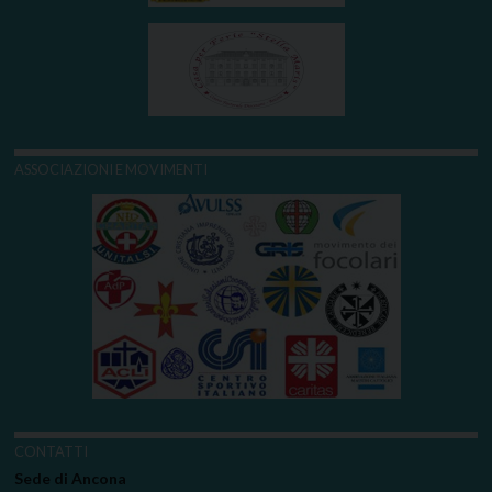
ASSOCIAZIONI E MOVIMENTI
CONTATTI
Sede di Ancona