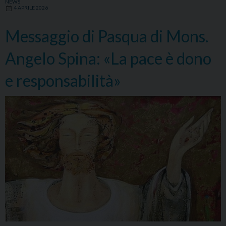
NEWS
4 APRILE 2026
tornasse
Francesco?”
Messaggio di Pasqua di Mons.
Angelo Spina: «La pace è dono
e responsabilità»