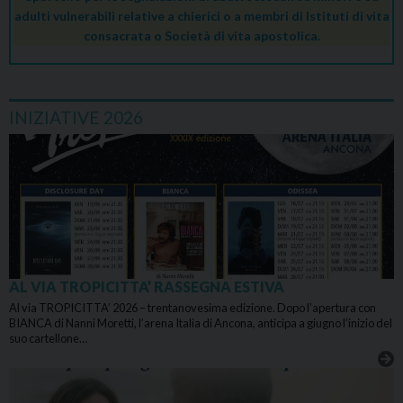
adulti vulnerabili relative a chierici o a membri di Istituti di vita
consacrata o Società di vita apostolica.
INIZIATIVE 2026
AL VIA TROPICITTA’ RASSEGNA ESTIVA
Al via TROPICITTA’ 2026 – trentanovesima edizione. Dopo l’apertura con
BIANCA di Nanni Moretti, l’arena Italia di Ancona, anticipa a giugno l’inizio del
suo cartellone…