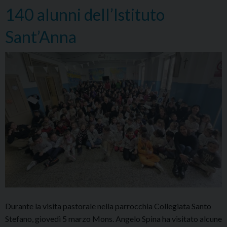
e
140 alunni dell’Istituto
respo
Sant’Anna
Durante la visita pastorale nella parrocchia Collegiata Santo
Stefano, giovedì 5 marzo Mons. Angelo Spina ha visitato alcune