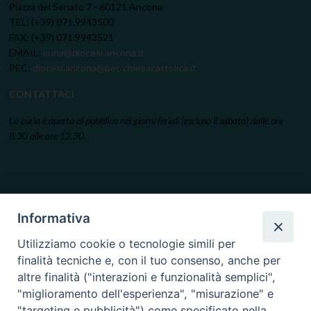
Piazza del Senato 7 - 60121 Ancona
TEL: (+39) 071.9943500
FAX: (+39) 071.9943521
EMAIL:
curia@diocesi.ancona.it
PEC:
diocesi.ancona@pec.chiesacattolica.it
CONTATTACI
La curia è aperta al pubblico nei giorni feriali (escluso il sabato) dalle ore
8.30 alle ore 12.30.
Informativa
Utilizziamo cookie o tecnologie simili per
finalità tecniche e, con il tuo consenso, anche per
altre finalità ("interazioni e funzionalità semplici",
"miglioramento dell'esperienza", "misurazione" e
"targeting e pubblicità") come specificato nella