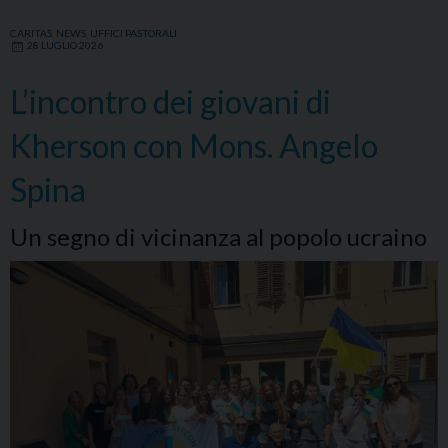
CARITAS
,
NEWS
,
UFFICI PASTORALI
28 LUGLIO 2026
L’incontro dei giovani di
Kherson con Mons. Angelo
Spina
Un segno di vicinanza al popolo ucraino