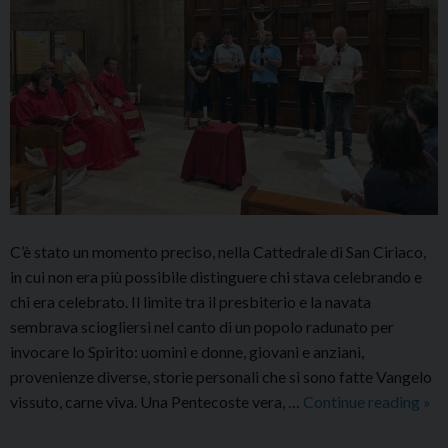
C’è stato un momento preciso, nella Cattedrale di San Ciriaco,
in cui non era più possibile distinguere chi stava celebrando e
chi era celebrato. Il limite tra il presbiterio e la navata
sembrava sciogliersi nel canto di un popolo radunato per
invocare lo Spirito: uomini e donne, giovani e anziani,
provenienze diverse, storie personali che si sono fatte Vangelo
Veg
vissuto, carne viva. Una Pentecoste vera, …
Continue reading
»
di