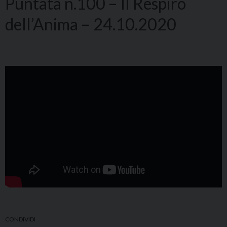
Puntata n.100 – Il Respiro
dell’Anima – 24.10.2020
CONDIVIDI