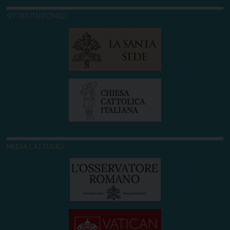
SITI ISTITUZIONALI
MEDIA CATTOLICI