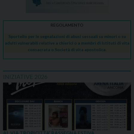
REGOLAMENTO
Sportello per le segnalazioni di abusi sessuali su minori o su
adulti vulnerabili relative a chierici o a membri di Istituti di vita
consacrata o Società di vita apostolica.
INIZIATIVE 2026
AL VIA TROPICITTA’ RASSEGNA ESTIVA