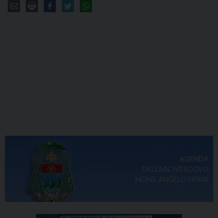
AGENDA
DELL'ARCIVESCOVO
MONS. ANGELO SPINA