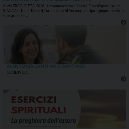
Al via TROPICITTA’ 2026 – trentanovesima edizione. Dopo l’apertura con
BIANCA di Nanni Moretti, l’arena Italia di Ancona, anticipa a giugno l’inizio del
suo cartellone…
ASSISTENZA CAMMINO DI SANTIAGO
CONDIVIDI…