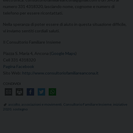
numero 331 4318320, lasciando nome, cognome e numero di
telefono per essere ricontattati.
Nella speranza di poter essere di aiuto in questa situazione difficile,
vi inviamo sentiti cordiali saluti.
Il Consultorio Familiare Insieme
Piazza S. Maria 4, Ancona (
Google Maps
)
Cell 331 4318320
Pagina Facebook
Sito Web:
http://www.consultoriofamiliareancona.it
CONDIVIDI
ascolto
,
associazioni e movimenti
,
Consultorio Familiare Insieme
,
iniziative
2020
,
sostegno