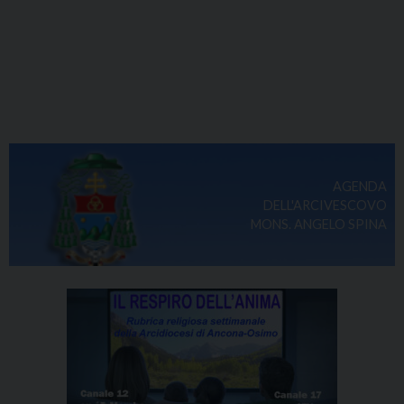
AGENDA
DELL'ARCIVESCOVO
MONS. ANGELO SPINA