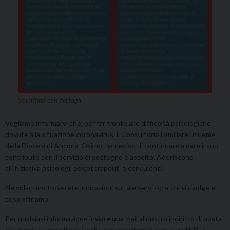
Volantino con dettagli
Vogliamo informarvi che, per far fronte alle difficoltà psicologiche
dovute alla situazione coronavirus, il Consultorio Familiare Insieme
della Diocesi di Ancona-Osimo, ha deciso di continuare a dare il suo
contributo con il servizio di sostegno e ascolto. Aderiscono
all’iniziativa psicologi, psicoterapeuti e consulenti.
Ne volantino troverete indicazioni su tale servizio: a chi si rivolge e
cosa offriamo.
Per qualsiasi informazione inviare una mail al nostro indirizzo di posta
elettronica: consultoriofamiliareancona@gmail.com o un SMS al