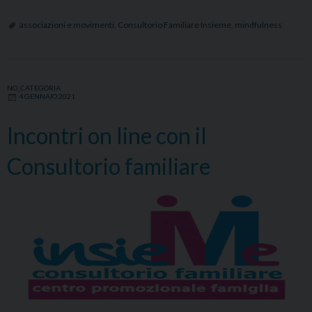
associazioni e movimenti
,
Consultorio Familiare Insieme
,
mindfulness
NO_CATEGORIA
4 GENNAIO 2021
Incontri on line con il
Consultorio familiare