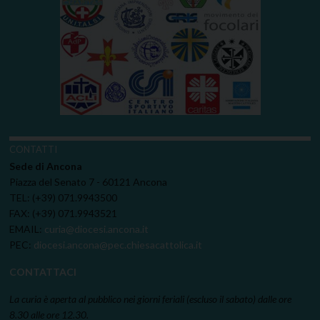
CONTATTI
Sede di Ancona
Piazza del Senato 7 - 60121 Ancona
TEL: (+39) 071.9943500
FAX: (+39) 071.9943521
EMAIL:
curia@diocesi.ancona.it
PEC:
diocesi.ancona@pec.chiesacattolica.it
CONTATTACI
La curia è aperta al pubblico nei giorni feriali (escluso il sabato) dalle ore
8.30 alle ore 12.30.