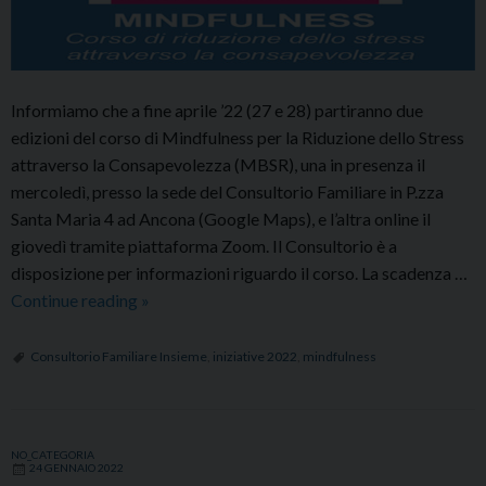
Informiamo che a fine aprile ’22 (27 e 28) partiranno due
edizioni del corso di Mindfulness per la Riduzione dello Stress
attraverso la Consapevolezza (MBSR), una in presenza il
mercoledì, presso la sede del Consultorio Familiare in P.zza
Santa Maria 4 ad Ancona (Google Maps), e l’altra online il
giovedì tramite piattaforma Zoom. Il Consultorio è a
disposizione per informazioni riguardo il corso. La scadenza …
CORSO
Continue reading
»
MINDFULNESS
(MBSR)
Consultorio Familiare Insieme
,
iniziative 2022
,
mindfulness
IN
PRESENZA
E
NO_CATEGORIA
ONLINE
24 GENNAIO 2022