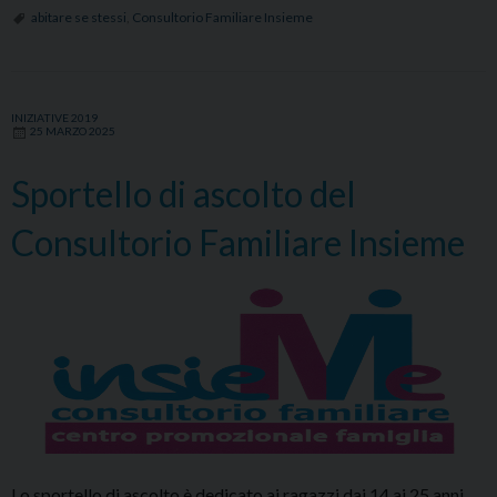
abitare se stessi
,
Consultorio Familiare Insieme
INIZIATIVE 2019
25 MARZO 2025
Sportello di ascolto del
Consultorio Familiare Insieme
Lo sportello di ascolto è dedicato ai ragazzi dai 14 ai 25 anni