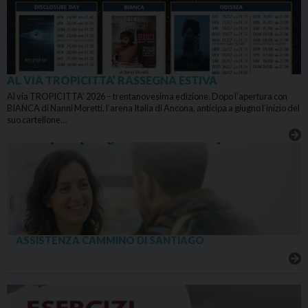
AL VIA TROPICITTA’ RASSEGNA ESTIVA
Al via TROPICITTA’ 2026 – trentanovesima edizione. Dopo l’apertura con
BIANCA di Nanni Moretti, l’arena Italia di Ancona, anticipa a giugno l’inizio del
suo cartellone…
ASSISTENZA CAMMINO DI SANTIAGO