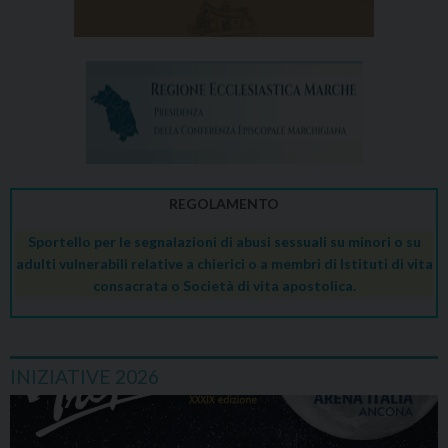
REGOLAMENTO
Sportello per le segnalazioni di abusi sessuali su minori o su
adulti vulnerabili relative a chierici o a membri di Istituti di vita
consacrata o Società di vita apostolica.
INIZIATIVE 2026