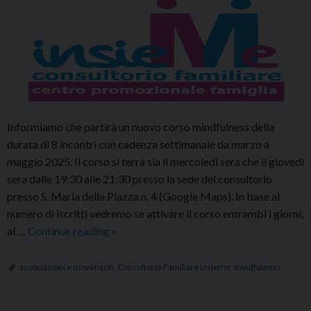
Informiamo che partirà un nuovo corso mindfulness della
durata di 8 incontri con cadenza settimanale da marzo a
maggio 2025. Il corso si terrà sia il mercoledì sera che il giovedì
sera dalle 19:30 alle 21:30 presso la sede del consultorio
presso S. Maria della Piazza n. 4 (Google Maps). In base al
numero di iscritti vedremo se attivare il corso entrambi i giorni,
Nuovo
al …
Continue reading
»
corso
mindfulness
associazioni e movimenti
,
Consultorio Familiare Insieme
,
mindfulness
del
Consultorio