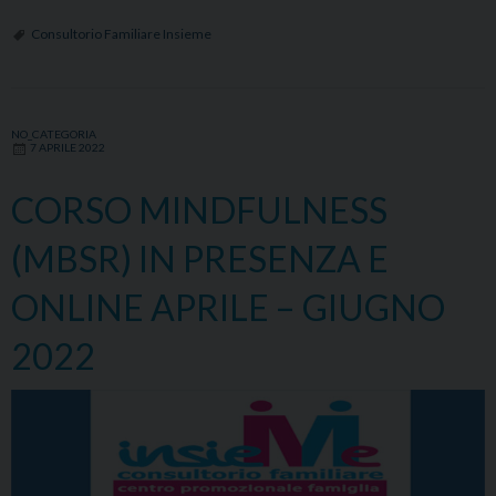
Consultorio Familiare Insieme
NO_CATEGORIA
7 APRILE 2022
CORSO MINDFULNESS
(MBSR) IN PRESENZA E
ONLINE APRILE – GIUGNO
2022