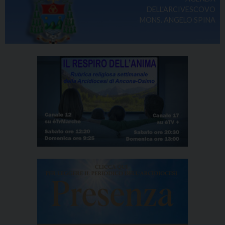
DELL'ARCIVESCOVO
MONS. ANGELO SPINA