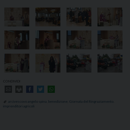
CONDIVIDI
arcivescovo angelo spina
,
benedizione
,
Giornata del Ringraziamento
,
imprenditori agricoli