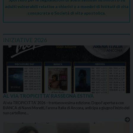
adulti vulnerabili relative a chierici o a membri di Istituti di vita
consacrata o Società di vita apostolica.
INIZIATIVE 2026
AL VIA TROPICITTA’ RASSEGNA ESTIVA
Al via TROPICITTA’ 2026 – trentanovesima edizione. Dopo l’apertura con
BIANCA di Nanni Moretti, l’arena Italia di Ancona, anticipa a giugno l’inizio del
suo cartellone…