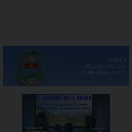
AGENDA
DELL'ARCIVESCOVO
MONS. ANGELO SPINA