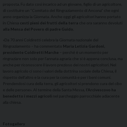
proposta. Fu dato così incarico ad un giovane, figlio di un agricoltore,
di costituire un “Comitato del Ringraziamento di Ancona” che ogni
anno organizza la Giornata. Anche oggi gli agricoltori hanno portato
in Chiesa
cesti pieni dei frutti della terra
che ora saranno devoluti
alla Mensa del Povero di padre Guido
.
«Da 70 anni Coldiretti celebra la Giornata nazionale del
Ringraziamento – ha commentato
Maria Letizia Gardoni,
presidente Coldiretti Marche
– perché è un momento per
ringraziare non solo per l’annata agraria che si è appena conclusa, ma
anche per riconoscere il lavoro prezioso dei nostri agricoltori. Nel
lavoro agricolo ci sono i valori della dottrina sociale della Chiesa, il
rispetto dell’altro e la cura per la comunità e per i beni comuni.
Prendendosi cura della terra, gli agricoltori si prendono cura del cibo
e delle persone». Al termine della Santa Messa,
l’Arcivescovo ha
benedetto i mezzi agricoli
nel parcheggio parrocchiale adiacente
alla chiesa.
Fotogallery