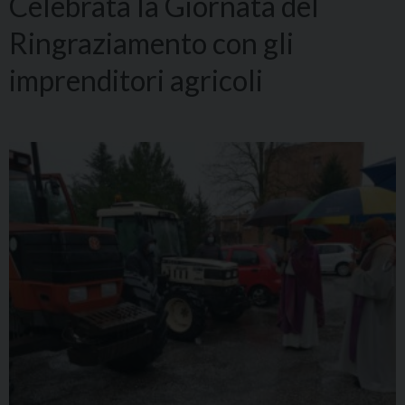
Celebrata la Giornata del
Ringraziamento con gli
imprenditori agricoli