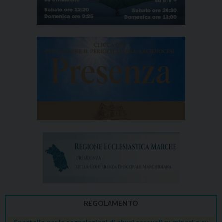
REGOLAMENTO
Sportello per le segnalazioni di abusi sessuali su minori o su