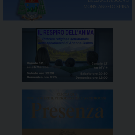
DELL'ARCIVESCOVO
MONS. ANGELO SPINA