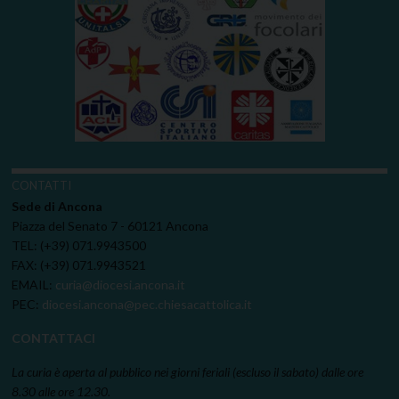
CONTATTI
Sede di Ancona
Piazza del Senato 7 - 60121 Ancona
TEL: (+39) 071.9943500
FAX: (+39) 071.9943521
EMAIL:
curia@diocesi.ancona.it
PEC:
diocesi.ancona@pec.chiesacattolica.it
CONTATTACI
La curia è aperta al pubblico nei giorni feriali (escluso il sabato) dalle ore
8.30 alle ore 12.30.