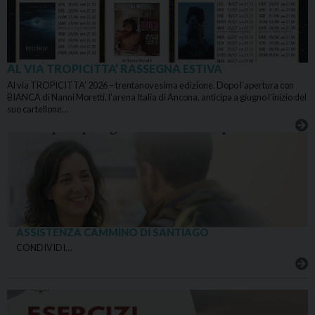
AL VIA TROPICITTA’ RASSEGNA ESTIVA
Al via TROPICITTA’ 2026 – trentanovesima edizione. Dopo l’apertura con
BIANCA di Nanni Moretti, l’arena Italia di Ancona, anticipa a giugno l’inizio del
suo cartellone…
ASSISTENZA CAMMINO DI SANTIAGO
CONDIVIDI…