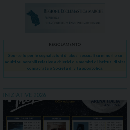
REGOLAMENTO
Sportello per le segnalazioni di abusi sessuali su minori o su
adulti vulnerabili relative a chierici o a membri di Istituti di vita
consacrata o Società di vita apostolica.
INIZIATIVE 2026