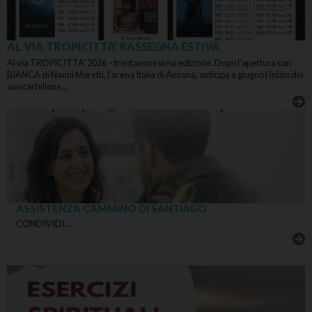
AL VIA TROPICITTA’ RASSEGNA ESTIVA
Al via TROPICITTA’ 2026 – trentanovesima edizione. Dopo l’apertura con
BIANCA di Nanni Moretti, l’arena Italia di Ancona, anticipa a giugno l’inizio del
suo cartellone…
ASSISTENZA CAMMINO DI SANTIAGO
CONDIVIDI…