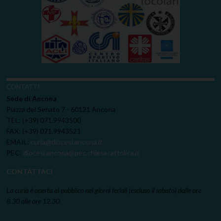
CONTATTI
Sede di Ancona
Piazza del Senato 7 - 60121 Ancona
TEL: (+39) 071.9943500
FAX: (+39) 071.9943521
EMAIL:
curia@diocesi.ancona.it
PEC:
diocesi.ancona@pec.chiesacattolica.it
CONTATTACI
La curia è aperta al pubblico nei giorni feriali (escluso il sabato) dalle ore
8.30 alle ore 12.30.