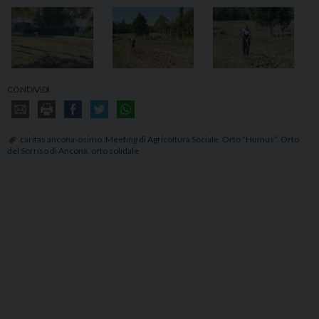
CONDIVIDI
caritas ancona-osimo
,
Meeting di Agricoltura Sociale
,
Orto “Humus”
,
Orto
del Sorriso di Ancona
,
orto solidale