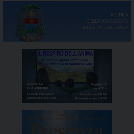
AGENDA
DELL'ARCIVESCOVO
MONS. ANGELO SPINA