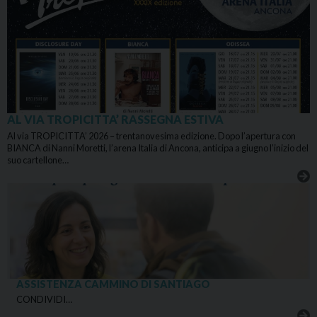
AL VIA TROPICITTA’ RASSEGNA ESTIVA
Al via TROPICITTA’ 2026 – trentanovesima edizione. Dopo l’apertura con
BIANCA di Nanni Moretti, l’arena Italia di Ancona, anticipa a giugno l’inizio del
suo cartellone…
ASSISTENZA CAMMINO DI SANTIAGO
CONDIVIDI…