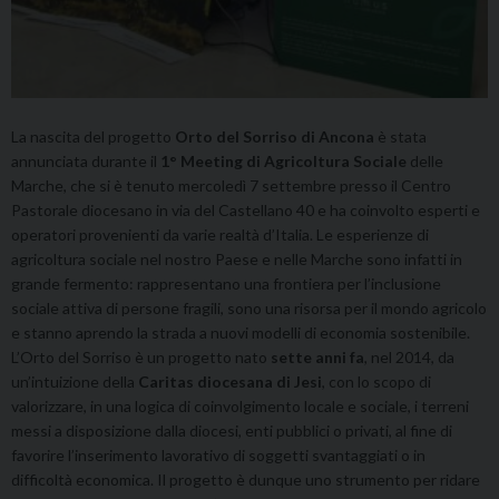
La nascita del progetto
Orto del Sorriso di Ancona
è stata
annunciata durante il
1° Meeting di Agricoltura Sociale
delle
Marche, che si è tenuto mercoledì 7 settembre presso il Centro
Pastorale diocesano in via del Castellano 40 e ha coinvolto esperti e
operatori provenienti da varie realtà d’Italia. Le esperienze di
agricoltura sociale nel nostro Paese e nelle Marche sono infatti in
grande fermento: rappresentano una frontiera per l’inclusione
sociale attiva di persone fragili, sono una risorsa per il mondo agricolo
e stanno aprendo la strada a nuovi modelli di economia sostenibile.
L’Orto del Sorriso è un progetto nato
sette anni fa
, nel 2014, da
un’intuizione della
Caritas diocesana di Jesi
, con lo scopo di
valorizzare, in una logica di coinvolgimento locale e sociale, i terreni
messi a disposizione dalla diocesi, enti pubblici o privati, al fine di
favorire l’inserimento lavorativo di soggetti svantaggiati o in
difficoltà economica. Il progetto è dunque uno strumento per ridare