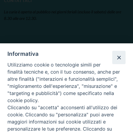
CONTATTACI
La curia è aperta al pubblico nei giorni feriali (escluso il sabato) dalle ore
8.30 alle ore 12.30.
Informativa
Utilizziamo cookie o tecnologie simili per
finalità tecniche e, con il tuo consenso, anche per
altre finalità ("interazioni e funzionalità semplici",
"miglioramento dell'esperienza", "misurazione" e
"targeting e pubblicità") come specificato nella
cookie policy.
Cliccando su "accetta" acconsenti all'utilizzo dei
cookie. Cliccando su "personalizza" puoi avere
maggiori informazioni sui cookie utilizzati e
personalizzare le tue preferenze. Cliccando su