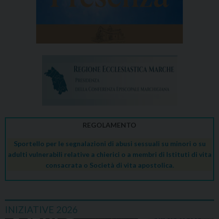
REGOLAMENTO
Sportello per le segnalazioni di abusi sessuali su minori o su
adulti vulnerabili relative a chierici o a membri di Istituti di vita
consacrata o Società di vita apostolica.
INIZIATIVE 2026