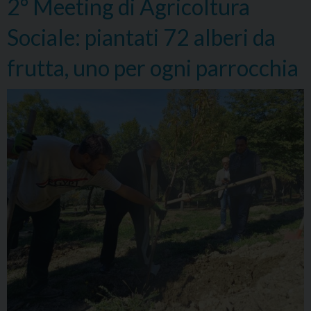
2° Meeting di Agricoltura
Sociale: piantati 72 alberi da
frutta, uno per ogni parrocchia