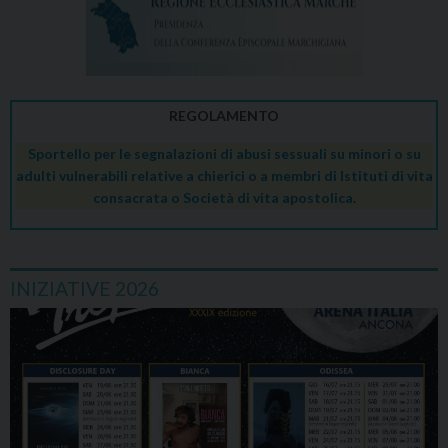
REGOLAMENTO
Sportello per le segnalazioni di abusi sessuali su minori o su
adulti vulnerabili relative a chierici o a membri di Istituti di vita
consacrata o Società di vita apostolica.
INIZIATIVE 2026