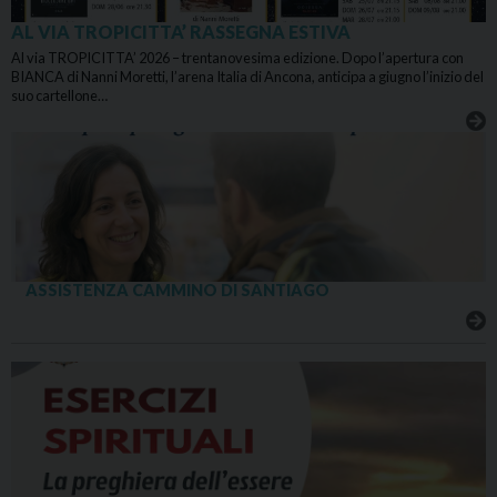
AL VIA TROPICITTA’ RASSEGNA ESTIVA
Al via TROPICITTA’ 2026 – trentanovesima edizione. Dopo l’apertura con
BIANCA di Nanni Moretti, l’arena Italia di Ancona, anticipa a giugno l’inizio del
suo cartellone…
ASSISTENZA CAMMINO DI SANTIAGO