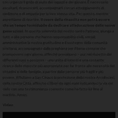
con urgenza il grido di aiuto dei ragazzi e dei giovani. È necessario
ascoltarli, riconoscerli, accompagnarli con un atteggiamento di
dedizione e di empatia per la loro stessa vita. Per questo, mentre
aspettiamo di ripartire,
il cuore della rinascita non potrà essere
che un tempo formidabile da dedicare all’educazione delle nuove
generazioni
. In questa solennità del nostro santo Patrono, giunga a
tutti e alle persone che hanno responsabilità civili, sociali,
amministrative la nostra gratitudine e il sostegno della comunità
cristiana, accompagnato dalla preghiera per il bene comune che
promuovono ogni giorno, affinché prevalgano – pur nel rispetto dei
differenti ruoli e posizioni – una unità di intenti e una costante
ricerca delle risposte più appropriate per far fronte alle necessità dei
cittadini e delle famiglie, a partire dalle persone più fragili e più
povere. Affidiamo a San Ciriaco la protezione della nostra Arcidiocesi,
della nostra Città, affinchè ci liberi da ogni male indicandoci la via del
cielo con una testimonianza coerente come ha fatto lui fino al
martirio. Amen.
Video