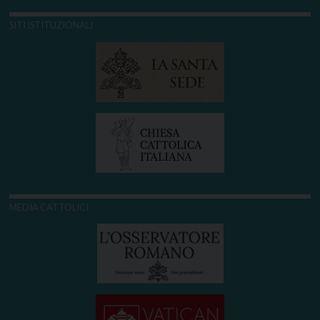
SITI ISTITUZIONALI
MEDIA CATTOLICI