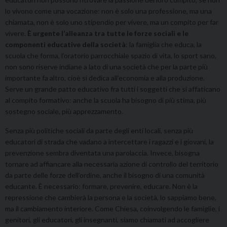
lo vivono come una vocazione: non è solo una professione, ma una
chiamata, non è solo uno stipendio per vivere, ma un compito per far
vivere.
È urgente l’alleanza tra tutte le forze sociali e le
componenti educative della società
: la famiglia che educa, la
scuola che forma, l’oratorio parrocchiale spazio di vita, lo sport sano,
non sono riserve indiane a lato di una società che per la parte più
importante fa altro, cioè si dedica all’economia e alla produzione.
Serve un grande patto educativo fra tutti i soggetti che si affaticano
al compito formativo: anche la scuola ha bisogno di più stima, più
sostegno sociale, più apprezzamento.
Senza più politiche sociali da parte degli enti locali, senza più
educatori di strada che vadano a intercettare i ragazzi e i giovani, la
prevenzione sembra diventata una parolaccia. Invece, bisogna
tornare ad affiancare alla necessaria azione di controllo del territorio
da parte delle forze dell’ordine, anche il bisogno di una comunità
educante. È necessario: formare, prevenire, educare. Non è la
repressione che cambierà la persona e la società, lo sappiamo bene,
ma il cambiamento interiore. Come Chiesa, coinvolgendo le famiglie, i
genitori, gli educatori, gli insegnanti, siamo chiamati ad accogliere