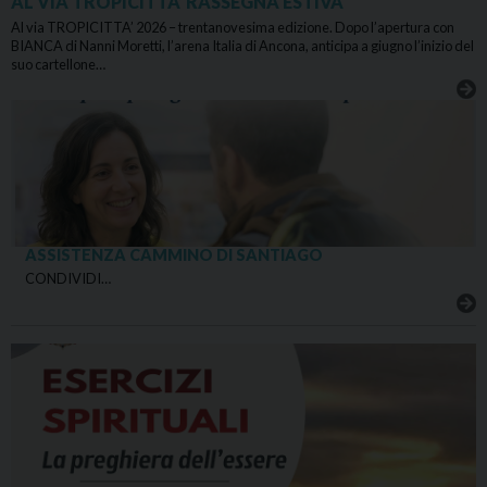
AL VIA TROPICITTA’ RASSEGNA ESTIVA
Al via TROPICITTA’ 2026 – trentanovesima edizione. Dopo l’apertura con
BIANCA di Nanni Moretti, l’arena Italia di Ancona, anticipa a giugno l’inizio del
suo cartellone…
ASSISTENZA CAMMINO DI SANTIAGO
CONDIVIDI…