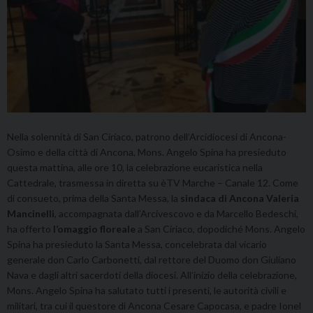
Nella solennità di San Ciriaco, patrono dell’Arcidiocesi di Ancona-
Osimo e della città di Ancona, Mons. Angelo Spina ha presieduto
questa mattina, alle ore 10, la celebrazione eucaristica nella
Cattedrale, trasmessa in diretta su èTV Marche – Canale 12. Come
di consueto, prima della Santa Messa, la
sindaca di Ancona Valeria
Mancinelli
, accompagnata dall’Arcivescovo e da Marcello Bedeschi,
ha offerto
l’omaggio floreale
a San Ciriaco, dopodiché Mons. Angelo
Spina ha presieduto la Santa Messa, concelebrata dal vicario
generale don Carlo Carbonetti, dal rettore del Duomo don Giuliano
Nava e dagli altri sacerdoti della diocesi. All’inizio della celebrazione,
Mons. Angelo Spina ha salutato tutti i presenti, le autorità civili e
militari, tra cui il questore di Ancona Cesare Capocasa, e padre Ionel