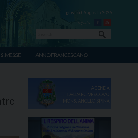
giovedì 06 agosto 2026
Facebook
Youtube
Search
 S. MESSE
ANNO FRANCESCANO
AGENDA
DELL'ARCIVESCOVO
ntro
MONS. ANGELO SPINA