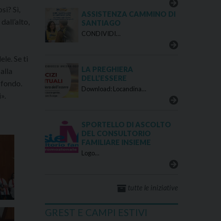
sì? Sì,
ASSISTENZA CAMMINO DI
dall’alto,
SANTIAGO
CONDIVIDI…
le. Se ti
LA PREGHIERA
alla
DELL’ESSERE
 fondo.
Download: Locandina…
».
SPORTELLO DI ASCOLTO
DEL CONSULTORIO
FAMILIARE INSIEME
Logo…
tutte le iniziative
GREST E CAMPI ESTIVI