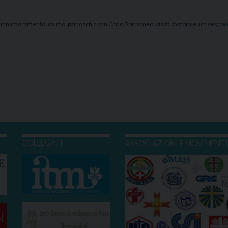
,
innamoramento
,
osimo
,
parrocchia san Carlo Borromeo
,
visita pastorale arcivescov
COLLEGATI
ASSOCIAZIONI E MOVIMENT