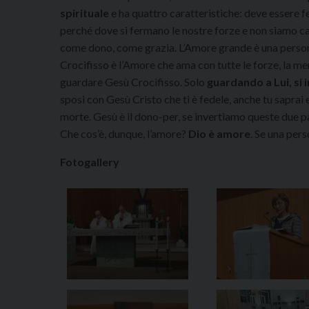
spirituale
e ha quattro caratteristiche: deve essere fe
perché dove si fermano le nostre forze e non siamo ca
come dono, come grazia. L’Amore grande è una person
Crocifisso è l’Amore che ama con tutte le forze, la men
guardare Gesù Crocifisso. Solo
guardando a Lui, s
sposi con Gesù Cristo che ti è fedele, anche tu saprai e
morte. Gesù è il dono-per, se invertiamo queste due 
Che cos’è, dunque, l’amore?
Dio è amore
. Se una pers
Fotogallery