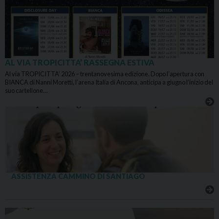
AL VIA TROPICITTA’ RASSEGNA ESTIVA
Al via TROPICITTA’ 2026 – trentanovesima edizione. Dopo l’apertura con
BIANCA di Nanni Moretti, l’arena Italia di Ancona, anticipa a giugno l’inizio del
suo cartellone…
ASSISTENZA CAMMINO DI SANTIAGO