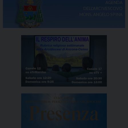
AGENDA
DELL'ARCIVESCOVO
MONS. ANGELO SPINA