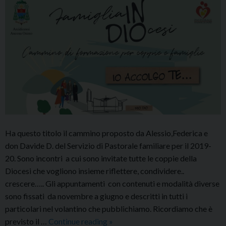
Ha questo titolo il cammino proposto da Alessio,Federica e
don Davide D. del Servizio di Pastorale familiare per il 2019-
20. Sono incontri a cui sono invitate tutte le coppie della
Diocesi che vogliono insieme riflettere, condividere..
crescere….. Gli appuntamenti con contenuti e modalità diverse
sono fissati da novembre a giugno e descritti in tutti i
particolari nel volantino che pubblichiamo. Ricordiamo che è
Famiglia
previsto il …
Continue reading
»