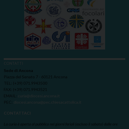
CONTATTI
Sede di Ancona
Piazza del Senato 7 - 60121 Ancona
TEL: (+39) 071.9943500
FAX: (+39) 071.9943521
EMAIL:
curia@diocesi.ancona.it
PEC:
diocesi.ancona@pec.chiesacattolica.it
CONTATTACI
La curia è aperta al pubblico nei giorni feriali (escluso il sabato) dalle ore