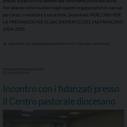
presso la parrocchia almeno due settimane prima dell’inizio.
Per ulteriori informazioni sugli aspetti organizzativi di ciascun
percorso, contattare il sacerdote. Download: PERCORSI PER
LA PREPARAZIONE AL SACRAMENTO DEL MATRIMONIO
2024-2025
calendario
,
corsi preparazione al matrimonio
,
fidanzati
,
matrimonio
FAMIGLIA E FIDANZATI
,
NEWS
24 MARZO 2024
Incontro con i fidanzati presso
il Centro pastorale diocesano