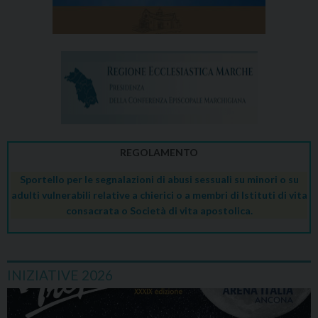
REGOLAMENTO
Sportello per le segnalazioni di abusi sessuali su minori o su
adulti vulnerabili relative a chierici o a membri di Istituti di vita
consacrata o Società di vita apostolica.
INIZIATIVE 2026