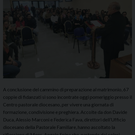
A conclusione del cammino di preparazione al matrimonio, 67
coppie di fidanzati si sono incontrate oggi pomeriggio presso il
Centro pastorale diocesano, per vivere una giornata di
formazione, condivisione e preghiera. Accolte da don Davide
Duca, Alessio Marconi e Federica Fava, direttori dell’Ufficio
diocesano della Pastorale Familiare, hanno ascoltato la
riflessione di Mons. Angelo Spina che, partendo dai colori