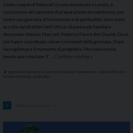
Cento coppie di fidanzati si sono incontrate a Loreto, a
conclusione del cammino di preparazione al matrimonio, per
vivere una giornata di formazione e di spiritualità. Sono state
accolte dai direttori dell’Ufficio di pastorale familiare
diocesano: Alessio Marconi, Federica Fava e don Davide Duca,
che hanno coordinato i diversi momenti della giornata. Dopo
l’accoglienza e il momento di preghiera, l’Arcivescovo ha
Cento
tenuto una relazione. E’ …
Continue reading
»
coppie
di
agenda del vescovo
,
arcivescovo
,
fidanzati
,
formazione
,
i colori dell'amore
,
incontro fidanzati
,
spiritualità
fidanzati
si
sono
incontrate
1
Pagina successiva »
a
Loreto