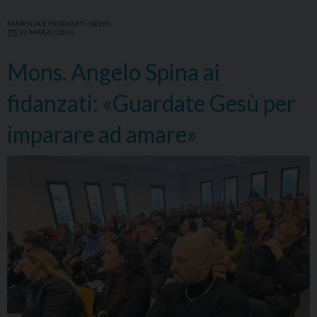
FAMIGLIA E FIDANZATI
,
NEWS
23 MARZO 2026
Mons. Angelo Spina ai
fidanzati: «Guardate Gesù per
imparare ad amare»