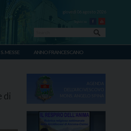
giovedì 06 agosto 2026
Facebook
Youtube
Search
 S. MESSE
ANNO FRANCESCANO
AGENDA
DELL'ARCIVESCOVO
e di
MONS. ANGELO SPINA