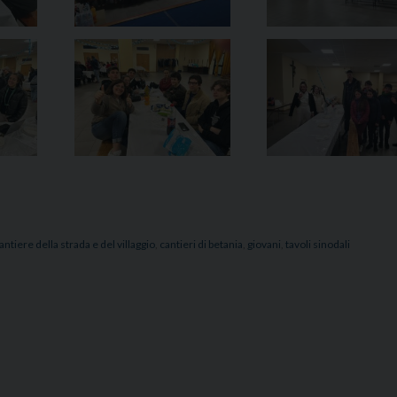
antiere della strada e del villaggio
,
cantieri di betania
,
giovani
,
tavoli sinodali