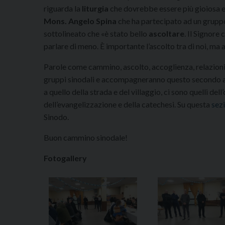
riguarda la
liturgia
che dovrebbe essere più gioiosa e 
Mons. Angelo Spina
che ha partecipato ad un gruppo 
sottolineato che «è stato bello
ascoltare
. Il Signore
parlare di meno. È importante l’ascolto tra di noi, ma an
Parole come cammino, ascolto, accoglienza, relazioni,
gruppi sinodali e accompagneranno questo secondo a
a quello della strada e del villaggio, ci sono quelli dell
dell’evangelizzazione e della catechesi. Su questa
sez
Sinodo.
Buon cammino sinodale!
Fotogallery