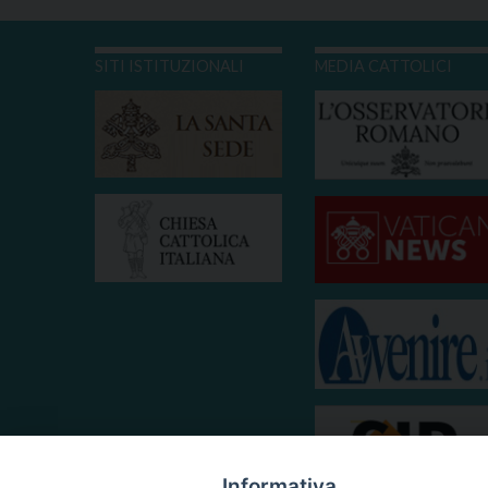
SITI ISTITUZIONALI
MEDIA CATTOLICI
Informativa