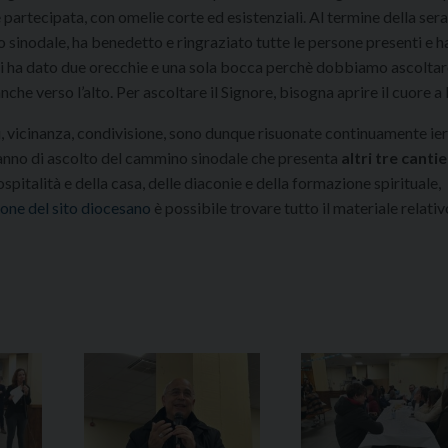
partecipata, con omelie corte ed esistenziali. Al termine della sera
sinodale, ha benedetto e ringraziato tutte le persone presenti e h
 ci ha dato due orecchie e una sola bocca perchè dobbiamo ascoltare
che verso l’alto. Per ascoltare il Signore, bisogna aprire il cuore a 
 vicinanza, condivisione, sono dunque risuonate continuamente ieri
nno di ascolto del cammino sinodale che presenta
altri tre cantie
’ospitalità e della casa, delle diaconie e della formazione spirituale,
ione del sito diocesano
è possibile trovare tutto il materiale relativ