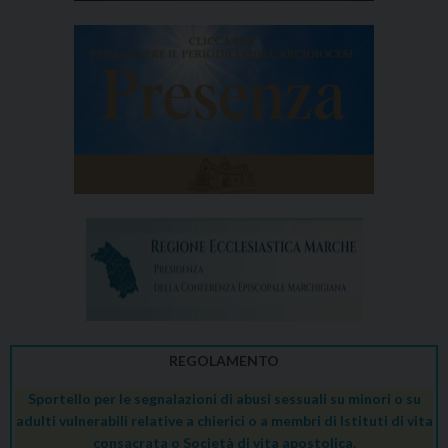
REGOLAMENTO
Sportello per le segnalazioni di abusi sessuali su minori o su
adulti vulnerabili relative a chierici o a membri di Istituti di vita
consacrata o Società di vita apostolica.