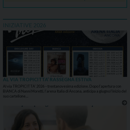
INIZIATIVE 2026
AL VIA TROPICITTA’ RASSEGNA ESTIVA
Al via TROPICITTA’ 2026 – trentanovesima edizione. Dopo l’apertura con
BIANCA di Nanni Moretti, l’arena Italia di Ancona, anticipa a giugno l’inizio del
suo cartellone…