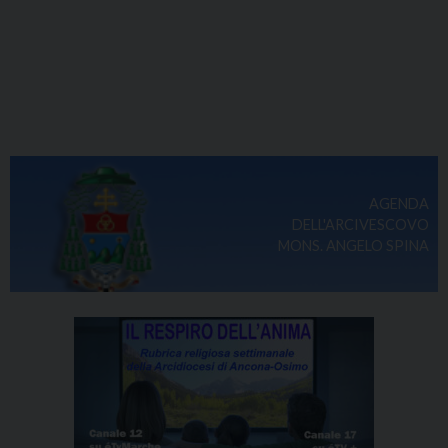
AGENDA
DELL'ARCIVESCOVO
MONS. ANGELO SPINA