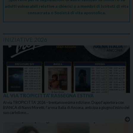
adulti vulnerabili relative a chierici o a membri di Istituti di vita
consacrata o Società di vita apostolica.
INIZIATIVE 2026
AL VIA TROPICITTA’ RASSEGNA ESTIVA
Al via TROPICITTA’ 2026 – trentanovesima edizione. Dopo l’apertura con
BIANCA di Nanni Moretti, l’arena Italia di Ancona, anticipa a giugno l’inizio del
suo cartellone…