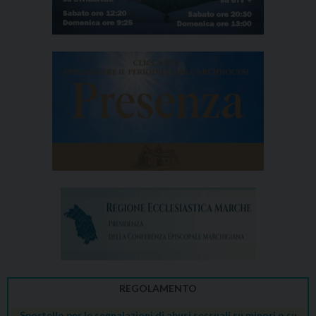
REGOLAMENTO
Sportello per le segnalazioni di abusi sessuali su minori o su