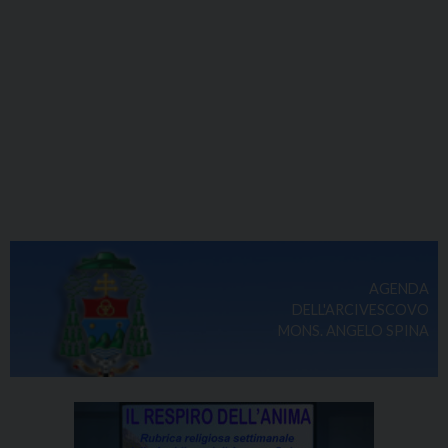
AGENDA
DELL'ARCIVESCOVO
MONS. ANGELO SPINA