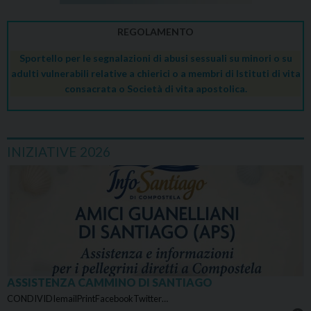
REGOLAMENTO
Sportello per le segnalazioni di abusi sessuali su minori o su
adulti vulnerabili relative a chierici o a membri di Istituti di vita
consacrata o Società di vita apostolica.
INIZIATIVE 2026
ASSISTENZA CAMMINO DI SANTIAGO
CONDIVIDIemailPrintFacebookTwitter…