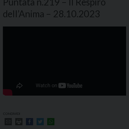
Puntata n.219 – Il Respiro
dell’Anima – 28.10.2023
CONDIVIDI