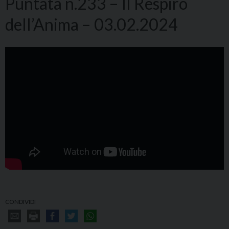
Puntata n.233 – Il Respiro
dell’Anima – 03.02.2024
CONDIVIDI