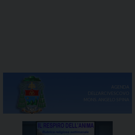
AGENDA
DELL'ARCIVESCOVO
MONS. ANGELO SPINA