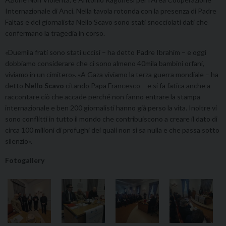
Internazionale di Anci. Nella tavola rotonda con la presenza di Padre
Faltas e del giornalista Nello Scavo sono stati snocciolati dati che
confermano la tragedia in corso.
«Duemila frati sono stati uccisi – ha detto Padre Ibrahim – e oggi
dobbiamo considerare che ci sono almeno 40mila bambini orfani,
viviamo in un cimitero». «A Gaza viviamo la terza guerra mondiale – ha
detto
Nello Scavo
citando Papa Francesco – e si fa fatica anche a
raccontare ciò che accade perché non fanno entrare la stampa
internazionale e ben 200 giornalisti hanno già perso la vita. Inoltre vi
sono conflitti in tutto il mondo che contribuiscono a creare il dato di
circa 100 milioni di profughi dei quali non si sa nulla e che passa sotto
silenzio».
Fotogallery