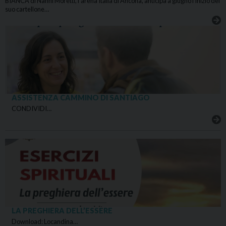
BIANCA di Nanni Moretti, l’arena Italia di Ancona, anticipa a giugno l’inizio del
suo cartellone…
ASSISTENZA CAMMINO DI SANTIAGO
CONDIVIDI…
LA PREGHIERA DELL’ESSERE
Download: Locandina…