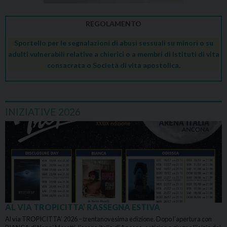
REGOLAMENTO
Sportello per le segnalazioni di abusi sessuali su minori o su
adulti vulnerabili relative a chierici o a membri di Istituti di vita
consacrata o Società di vita apostolica.
INIZIATIVE 2026
AL VIA TROPICITTA’ RASSEGNA ESTIVA
Al via TROPICITTA’ 2026 – trentanovesima edizione. Dopo l’apertura con