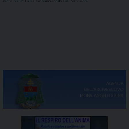
Padre Ibrahim Faltas
,
san francesco d'assisi
,
terra santa
AGENDA
DELL'ARCIVESCOVO
MONS. ANGELO SPINA