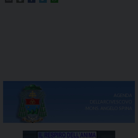
AGENDA
DELL'ARCIVESCOVO
MONS. ANGELO SPINA