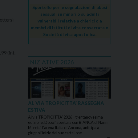
Sportello per le segnalazioni di abusi
sessuali su minori o su adulti
ettersi
vulnerabili relative a chierici o a
membri di Istituti di vita consacrata o
Società di vita apostolica.
99 (int.
INIZIATIVE 2026
AL VIA TROPICITTA’ RASSEGNA
ESTIVA
Al via TROPICITTA’ 2026 – trentanovesima
edizione. Dopo l’apertura con BIANCA di Nanni
Moretti, l’arena Italia di Ancona, anticipa a
giugno l’inizio del suo cartellone…