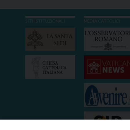
SITI ISTITUZIONALI
MEDIA CATTOLICI