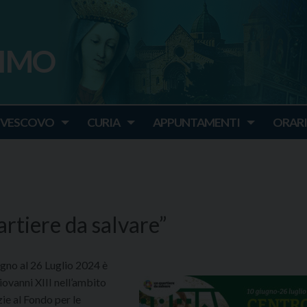
SIMO
o
IVESCOVO
CURIA
APPUNTAMENTI
ORARI
tiere da salvare”
ugno al 26 Luglio 2024 è
ovanni XIII nell’ambito
ie al Fondo per le