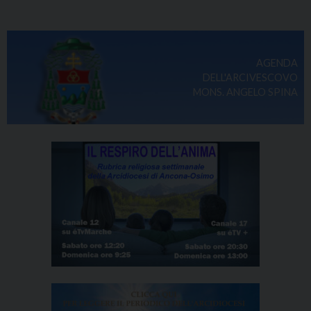
AGENDA
DELL'ARCIVESCOVO
MONS. ANGELO SPINA