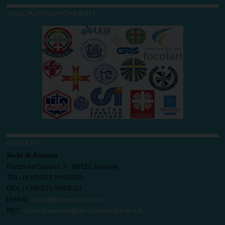
ASSOCIAZIONI E MOVIMENTI
CONTATTI
Sede di Ancona
Piazza del Senato 7 - 60121 Ancona
TEL: (+39) 071.9943500
FAX: (+39) 071.9943521
EMAIL:
curia@diocesi.ancona.it
PEC:
diocesi.ancona@pec.chiesacattolica.it