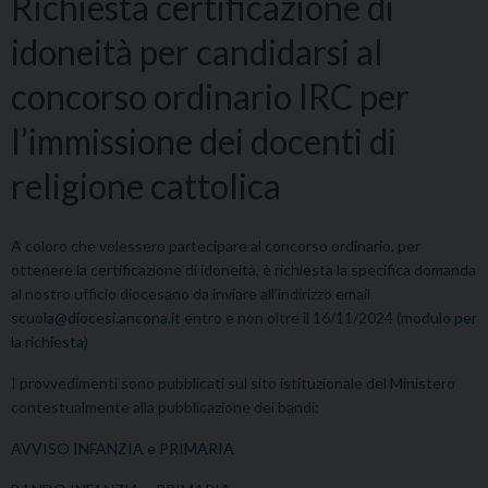
Richiesta certificazione di
idoneità per candidarsi al
concorso ordinario IRC per
l’immissione dei docenti di
religione cattolica
A coloro che volessero partecipare al concorso ordinario, per
ottenere la certificazione di idoneità, è richiesta la specifica domanda
al nostro ufficio diocesano da inviare all’indirizzo email
scuola@diocesi.ancona.it
entro e non oltre il 16/11/2024 (
modulo per
la richiesta
)
I provvedimenti sono pubblicati sul sito istituzionale del Ministero
contestualmente alla pubblicazione dei bandi:
AVVISO INFANZIA e PRIMARIA