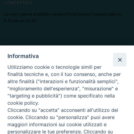
CONTATTACI
La curia è aperta al pubblico nei giorni feriali (escluso il sabato) dalle ore
8.30 alle ore 12.30.
Informativa
Utilizziamo cookie o tecnologie simili per
finalità tecniche e, con il tuo consenso, anche per
altre finalità ("interazioni e funzionalità semplici",
"miglioramento dell'esperienza", "misurazione" e
"targeting e pubblicità") come specificato nella
cookie policy.
Cliccando su "accetta" acconsenti all'utilizzo dei
cookie. Cliccando su "personalizza" puoi avere
maggiori informazioni sui cookie utilizzati e
personalizzare le tue preferenze. Cliccando su