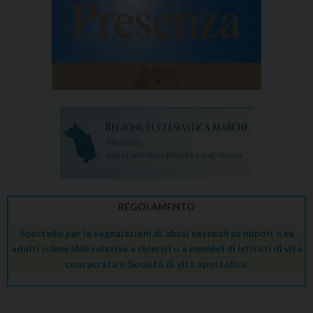
REGOLAMENTO
Sportello per le segnalazioni di abusi sessuali su minori o su
adulti vulnerabili relative a chierici o a membri di Istituti di vita
consacrata o Società di vita apostolica.