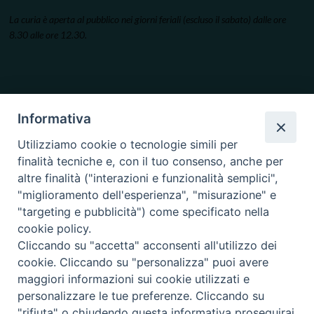
La curia è aperta al pubblico nei giorni feriali (escluso il sabato) dalle ore
8.30 alle ore 12.30.
Informativa
Utilizziamo cookie o tecnologie simili per
finalità tecniche e, con il tuo consenso, anche per
altre finalità ("interazioni e funzionalità semplici",
"miglioramento dell'esperienza", "misurazione" e
"targeting e pubblicità") come specificato nella
cookie policy.
Cliccando su "accetta" acconsenti all'utilizzo dei
cookie. Cliccando su "personalizza" puoi avere
maggiori informazioni sui cookie utilizzati e
personalizzare le tue preferenze. Cliccando su
"rifiuta" o chiudendo questa informativa proseguirai