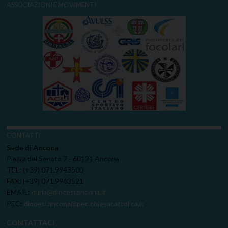
ASSOCIAZIONI E MOVIMENTI
CONTATTI
Sede di Ancona
Piazza del Senato 7 - 60121 Ancona
TEL: (+39) 071.9943500
FAX: (+39) 071.9943521
EMAIL:
curia@diocesi.ancona.it
PEC:
diocesi.ancona@pec.chiesacattolica.it
CONTATTACI