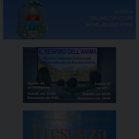
AGENDA
DELL'ARCIVESCOVO
MONS. ANGELO SPINA