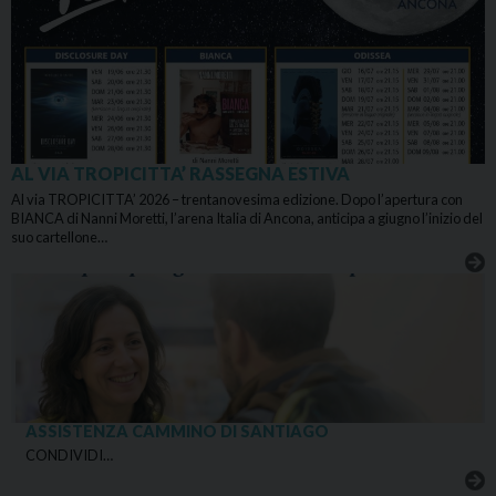
AL VIA TROPICITTA’ RASSEGNA ESTIVA
Al via TROPICITTA’ 2026 – trentanovesima edizione. Dopo l’apertura con
BIANCA di Nanni Moretti, l’arena Italia di Ancona, anticipa a giugno l’inizio del
suo cartellone…
ASSISTENZA CAMMINO DI SANTIAGO
CONDIVIDI…