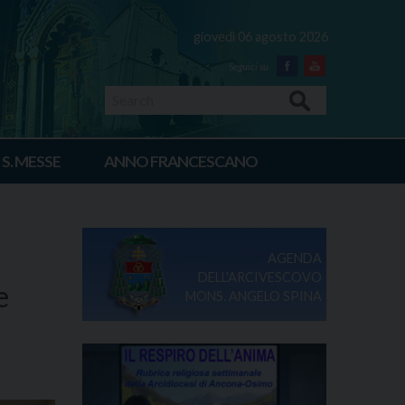
giovedì 06 agosto 2026
Facebook
Youtube
Search
 S. MESSE
ANNO FRANCESCANO
AGENDA
DELL'ARCIVESCOVO
e
MONS. ANGELO SPINA