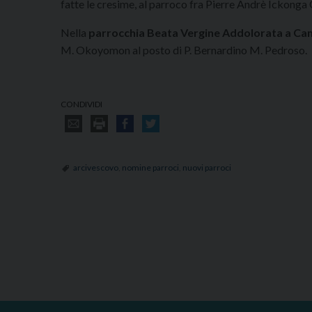
fatte le cresime, al parroco fra Pierre Andrè Ickong
Nella
parrocchia Beata Vergine Addolorata a Ca
M. Okoyomon al posto di P. Bernardino M. Pedroso.
CONDIVIDI
arcivescovo
,
nomine parroci
,
nuovi parroci