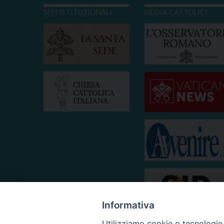
SITI ISTITUZIONALI
MEDIA CATTOLICI
Informativa
Utilizziamo cookie o tecnologie s