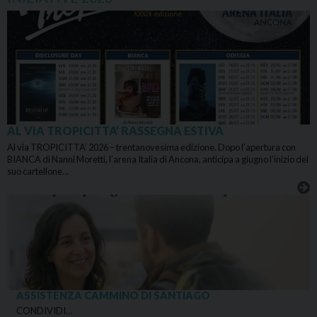
AL VIA TROPICITTA’ RASSEGNA ESTIVA
Al via TROPICITTA’ 2026 – trentanovesima edizione. Dopo l’apertura con
BIANCA di Nanni Moretti, l’arena Italia di Ancona, anticipa a giugno l’inizio del
suo cartellone…
ASSISTENZA CAMMINO DI SANTIAGO
CONDIVIDI…