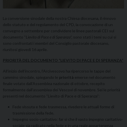
La conversione sinodale della nostra Chiesa diocesana, il rinnovo
dello statuto e del regolamento del CPD, la convocazione di un
convegno a settembre per condividere le linee pastorali CEI sul
documento “
Lievito di Pace e di Speranza
”, sono stati i temi su cui si
sono confrontati i membri del Consiglio pastorale diocesano,
riunitosi giovedì 16 aprile.
PRIORIT
À
DEL DOCUMENTO “LIEVITO DI PACE E DI SPERANZA”
All’inizio dell’incontro, l’Arcivescovo ha ripercorso le tappe del
cammino sinodale, spiegando le
priorità
emerse nel documento
finale votato dall’Assemblea nazionale di ottobre, recepito
formalmente dall’assemblea dei Vescovi di novembre. Sei le priorità
presenti nel documento “Lievito di Pace e di Speranza”:
Fede vissuta e fede trasmessa, rivedere le attuali forme di
trasmissione della fede.
Impegno socio-caritativo: far sì che il vasto impegno caritativo-
sociale sia radicato nella fede e in una reale appartenenza