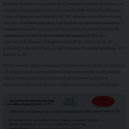
Durante l’incontro si è parlato del Consiglio Pastorale Diocesano, un
consiglio partecipativo molto importante nella vita dell’Arcidiocesi.
Come si legge nel suo Statuto, al CPD «
spetta, sotto l’Autorità del
Vescovo,
studiare, valutare, e proporre conclusioni operative
». I
membri sono scelti «in modo che attraverso di loro sia veramente
rappresentata tutta la porzione del popolo di Dio
che
costituisce la diocesi”. Attualmente il CPD è composto da: 24
ordinati/consacrati; 37 laici, di cui 17 donne. Presenza femminile: 19
membri su 61.
Il CPD è molto rappresentativo e l’incontro del 16 aprile si è svolto in
ottemperanza di quanto previsto nelle proposizioni: tavoli sinodali,
odg accompagnato dalla documentazione necessaria per lo
svolgimento dei tavoli sinodali, verbale, pubblicazione del verbale.