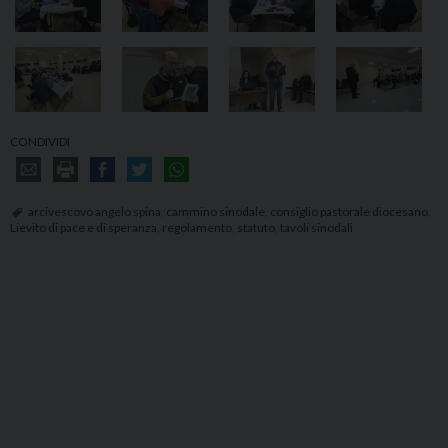
CONDIVIDI
arcivescovo angelo spina
,
cammino sinodale
,
consiglio pastorale diocesano
,
Lievito di pace e di speranza
,
regolamento
,
statuto
,
tavoli sinodali