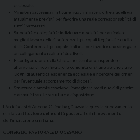
ecclesiale.
Ministeri battesimali: istituire nuovi ministeri, oltre a quelli già
attualmente previsti, per favorire una reale corresponsabilità di
tutti i battezzati.
Sinodalità e collegialità: individuare modalità per articolare
meglio il lavoro delle Conferenze Episcopali Regionali e quello
della Conferenza Episcopale Italiana, per favorire una sinergia e
un collegamento reali tra i due livelli.
Riconfigurazione della Chiesa nel territorio: rispondere
all’urgenza di riconfigurare le comunità cristiane perché siano
luoghi di autentica esperienza ecclesiale e ricercare dei criteri
per l’eventuale accorpamento di diocesi.
Strutture e amministrazione: immaginare modi nuovi di gestire
e amministrare le strutture a disposizione.
L’Arcidiocesi di Ancona-Osimo ha già avviato questo rinnovamento,
con la
costituzione delle unità pastorali
e il
rinnovamento
dell’iniziazione cristiana
.
CONSIGLIO PASTORALE DIOCESANO