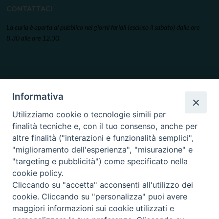
CONTATTACI
La curia è aperta al pubblico nei giorni feriali (escluso il sabato) dalle ore
8.30 alle ore 12.30.
Informativa
Utilizziamo cookie o tecnologie simili per
finalità tecniche e, con il tuo consenso, anche per
altre finalità ("interazioni e funzionalità semplici",
"miglioramento dell'esperienza", "misurazione" e
"targeting e pubblicità") come specificato nella
cookie policy.
Cliccando su "accetta" acconsenti all'utilizzo dei
cookie. Cliccando su "personalizza" puoi avere
maggiori informazioni sui cookie utilizzati e