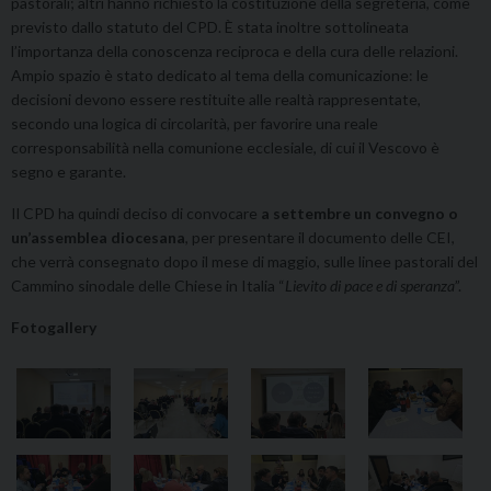
pastorali; altri hanno richiesto la costituzione della segreteria, come
previsto dallo statuto del CPD. È stata inoltre sottolineata
l’importanza della conoscenza reciproca e della cura delle relazioni.
Ampio spazio è stato dedicato al tema della comunicazione: le
decisioni devono essere restituite alle realtà rappresentate,
secondo una logica di circolarità, per favorire una reale
corresponsabilità nella comunione ecclesiale, di cui il Vescovo è
segno e garante.
Il CPD ha quindi deciso di convocare
a settembre un convegno o
un’assemblea diocesana
, per presentare il documento delle CEI,
che verrà consegnato dopo il mese di maggio, sulle linee pastorali del
Cammino sinodale delle Chiese in Italia “
Lievito di pace e di speranza
”.
Fotogallery