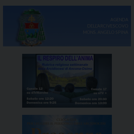
AGENDA
DELL'ARCIVESCOVO
MONS. ANGELO SPINA