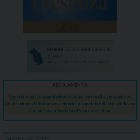
REGOLAMENTO
Sportello per le segnalazioni di abusi sessuali su minori o su
adulti vulnerabili relative a chierici o a membri di Istituti di vita
consacrata o Società di vita apostolica.
INIZIATIVE 2026