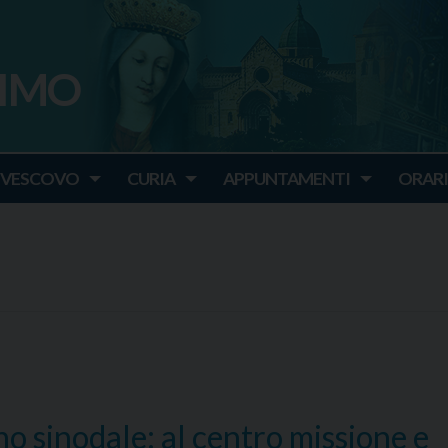
SIMO
o
IVESCOVO
CURIA
APPUNTAMENTI
ORARI
no sinodale: al centro missione e