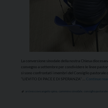
La conversione sinodale della nostra Chiesa diocesana
convegno a settembre per condividere le linee pastoral
si sono confrontati i membri del Consiglio pastora
“LIEVITO DI PACE E DI SPERANZA” …
Continue rea
arcivescovo angelo spina
,
cammino sinodale
,
consiglio pastoral