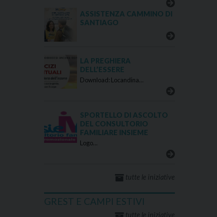
ASSISTENZA CAMMINO DI
SANTIAGO
LA PREGHIERA
DELL’ESSERE
Download: Locandina…
SPORTELLO DI ASCOLTO
DEL CONSULTORIO
FAMILIARE INSIEME
Logo…
tutte le iniziative
GREST E CAMPI ESTIVI
tutte le iniziative